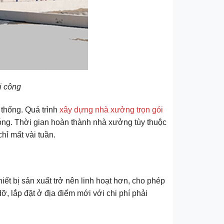
i công
thống. Quá trình
xây dựng nhà xưởng trọn gói
chóng. Thời gian hoàn thành nhà xưởng tùy thuộc
hỉ mất vài tuần.
hiết bị sản xuất trở nên linh hoạt hơn, cho phép
, lắp đặt ở địa điểm mới với chi phí phải