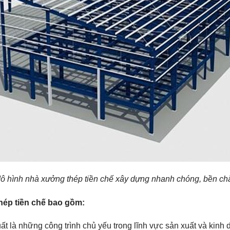
ô hình nhà xưởng thép tiền chế xây dựng nhanh chóng, bền ch
hép tiền chế bao gồm:
 là những công trình chủ yếu trong lĩnh vực sản xuất và kinh 