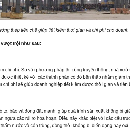
ởng thép tiền chế giúp tiết kiệm thời gian và chi phí cho doanh
vượt trội như sau:
ệm chi phí. So với phương pháp thi công truyền thống, nhà xưởn
ế được thiết kế với các thành phần có độ bền thấp nhằm giảm th
iệm chi phí sẽ giúp doanh nghiệp tiết kiệm được thời gian và tiền 
to, bão và động đất mạnh, giúp quá trình sản xuất không bị giá
 ngừa các rủi ro hỏa hoạn. Điều này khác biệt với các cấu trúc 
 thấm nước và côn trùng, đồng thời không bị biến dạng hay oxi 