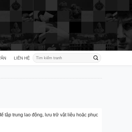
Tìm
VẤN
LIÊN HỆ
kiếm:
 tập trung lao động, lưu trữ vật liệu hoặc phục