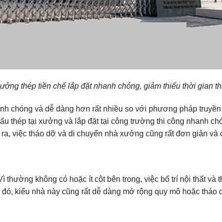
ưởng thép tiền chế lắp đặt nhanh chóng, giảm thiểu thời gian th
nh chóng và dễ dàng hơn rất nhiều so với phương pháp truyền 
 cấu thép tại xưởng và lắp đặt tại công trường thi công nhanh 
 ra, việc tháo dỡ và di chuyển nhà xưởng cũng rất đơn giản và c
ì thường không có hoặc ít cột bên trong, việc bố trí nội thất và t
 đó, kiểu nhà này cũng rất dễ dàng mở rộng quy mô hoặc tháo dỡ