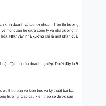
h kinh doanh và tạo lợi nhuận. Trên thị trường
ói về mối quan hệ giữa công ty và nhà xưởng, thì
g hóa. Như vậy, nhà xưởng chỉ là một phần của
 hoặc đặc thù của doanh nghiệp. Dưới đây là 5
ớc theo bản vẽ kiến trúc và kỹ thuật bài bản.
i công trường. Các cấu kiện thép sẽ được sản