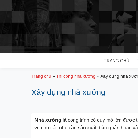
Bỏ
qua
nội
dung
TRANG CHỦ
Trang chủ
»
Thi công nhà xưởng
»
Xây dựng nhà xưở
Xây dựng nhà xưởng
Nhà xưởng là
công trình có quy mô lớn được th
vụ cho các nhu cầu sản xuất, bảo quản hoặc v