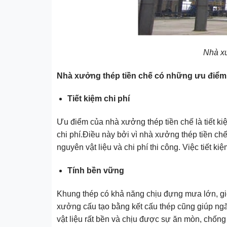
Nhà xư
Nhà xưởng thép tiền chế có những ưu điểm 
Tiết kiệm chi phí
Ưu điểm của nhà xưởng thép tiền chế là tiết ki
chi phí.Điều này bởi vì nhà xưởng thép tiền ch
nguyên vật liệu và chi phí thi công. Việc tiết k
Tính bền vững
Khung thép có khả năng chịu đựng mưa lớn, gió 
xưởng cấu tạo bằng kết cấu thép cũng giúp ngăn
vật liệu rất bền và chịu được sự ăn mòn, chống