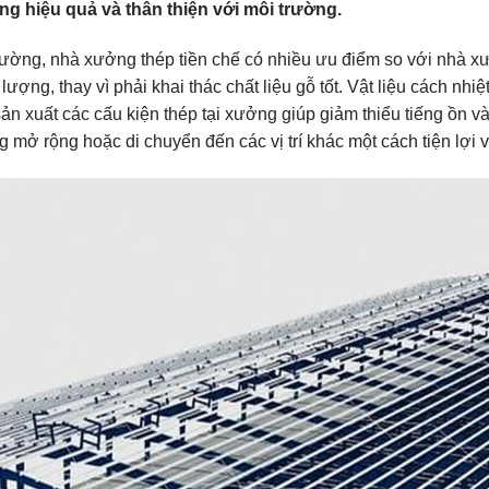
g hiệu quả và thân thiện với môi trường.
ường, nhà xưởng thép tiền chế có nhiều ưu điểm so với nhà xư
lượng, thay vì phải khai thác chất liệu gỗ tốt. Vật liệu cách 
n xuất các cấu kiện thép tại xưởng giúp giảm thiểu tiếng ồn và 
 mở rộng hoặc di chuyển đến các vị trí khác một cách tiện lợi v