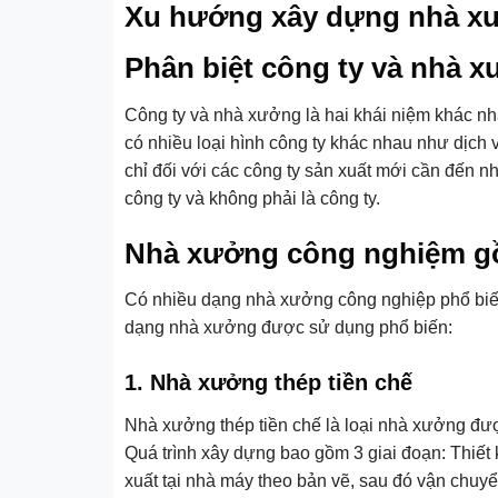
Xu hướng xây dựng nhà xư
Phân biệt công ty và nhà 
Công ty và nhà xưởng là hai khái niệm khác nha
có nhiều loại hình công ty khác nhau như dịch v
chỉ đối với các công ty sản xuất mới cần đến 
công ty và không phải là công ty.
Nhà xưởng công nghiệm gồ
Có nhiều dạng nhà xưởng công nghiệp phổ biến 
dạng nhà xưởng được sử dụng phổ biến:
1. Nhà xưởng thép tiền chế
Nhà xưởng thép tiền chế là loại nhà xưởng được
Quá trình xây dựng bao gồm 3 giai đoạn: Thiết k
xuất tại nhà máy theo bản vẽ, sau đó vận chuyể