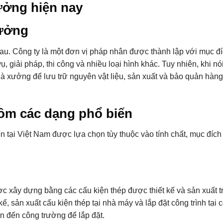
ởng hiện nay
xưởng
u. Công ty là một đơn vị pháp nhân được thành lập với mục đíc
ụ, giải pháp, thi công và nhiều loại hình khác. Tuy nhiên, khi n
nhà xưởng để lưu trữ nguyên vật liệu, sản xuất và bảo quản hàn
m các dạng phổ biến
tại Việt Nam được lựa chọn tùy thuộc vào tính chất, mục đích
 xây dựng bằng các cấu kiện thép được thiết kế và sản xuất trư
ế, sản xuất cấu kiện thép tại nhà máy và lắp đặt công trình tạ
n đến công trường để lắp đặt.