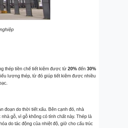
 nghiệp
g thép tiền chế tiết kiệm được từ
20%
đến
30%
iểu lượng thép, từ đó giúp tiết kiệm được nhiều
bạc.
n đoạn do thời tiết xấu. Bên cạnh đó, nhà
nhà gỗ, vì gỗ không có tính chất này. Thép là
hóa do tác động của nhiệt độ, giữ cho cấu trúc