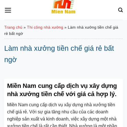
Bỏ
qua
nội
dung
Trang chủ
»
Thi công nhà xưởng
»
Làm nhà xưởng tiền chế giá
rẻ bất ngờ
Làm nhà xưởng tiền chế giá rẻ bất
ngờ
Miền Nam cung cấp dịch vụ xây dựng
nhà xưởng tiền chế với giá cả hợp lý.
Miền Nam cung cấp dịch vụ xây dựng nhà xưởng tiền
chế giá rẻ. Với sự gia tăng nhu cầu của các doanh
nghiệp sản xuất và kinh doanh, việc xây dựng một nhà
xưởng tiền chế là rất cần thiết. Nhà xưởng là một phần