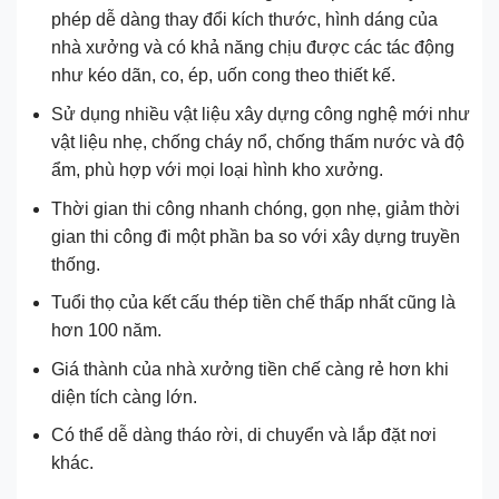
phép dễ dàng thay đổi kích thước, hình dáng của
nhà xưởng và có khả năng chịu được các tác động
như kéo dãn, co, ép, uốn cong theo thiết kế.
Sử dụng nhiều vật liệu xây dựng công nghệ mới như
vật liệu nhẹ, chống cháy nổ, chống thấm nước và độ
ẩm, phù hợp với mọi loại hình kho xưởng.
Thời gian thi công nhanh chóng, gọn nhẹ, giảm thời
gian thi công đi một phần ba so với xây dựng truyền
thống.
Tuổi thọ của kết cấu thép tiền chế thấp nhất cũng là
hơn 100 năm.
Giá thành của nhà xưởng tiền chế càng rẻ hơn khi
diện tích càng lớn.
Có thể dễ dàng tháo rời, di chuyển và lắp đặt nơi
khác.