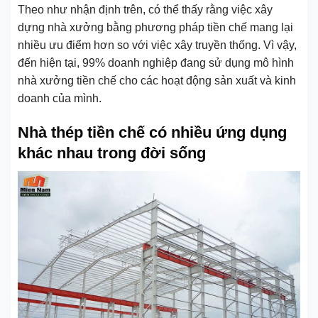
Theo như nhận định trên, có thể thấy rằng việc xây
dựng nhà xưởng bằng phương pháp tiền chế mang lại
nhiều ưu điểm hơn so với việc xây truyền thống. Vì vậy,
đến hiện tại, 99% doanh nghiệp đang sử dụng mô hình
nhà xưởng tiền chế cho các hoạt động sản xuất và kinh
doanh của mình.
Nhà thép tiền chế có nhiều ứng dụng
khác nhau trong đời sống