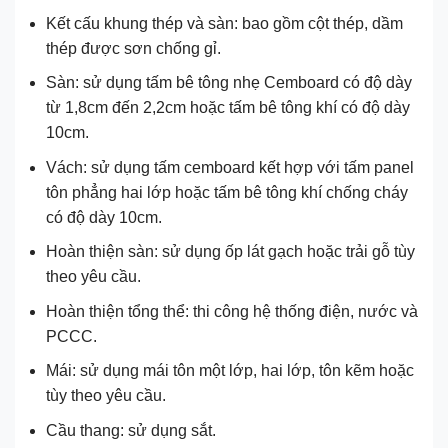
Kết cấu khung thép và sàn: bao gồm cột thép, dầm
thép được sơn chống gỉ.
Sàn: sử dụng tấm bê tông nhẹ Cemboard có độ dày
từ 1,8cm đến 2,2cm hoặc tấm bê tông khí có độ dày
10cm.
Vách: sử dụng tấm cemboard kết hợp với tấm panel
tôn phẳng hai lớp hoặc tấm bê tông khí chống cháy
có độ dày 10cm.
Hoàn thiện sàn: sử dụng ốp lát gạch hoặc trải gỗ tùy
theo yêu cầu.
Hoàn thiện tổng thể: thi công hệ thống điện, nước và
PCCC.
Mái: sử dụng mái tôn một lớp, hai lớp, tôn kẽm hoặc
tùy theo yêu cầu.
Cầu thang: sử dụng sắt.