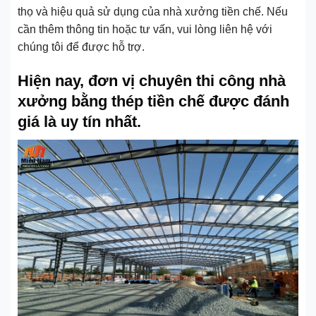
thọ và hiệu quả sử dụng của nhà xưởng tiền chế. Nếu
cần thêm thông tin hoặc tư vấn, vui lòng liên hệ với
chúng tôi để được hỗ trợ.
Hiện nay, đơn vị chuyên thi công nhà
xưởng bằng thép tiền chế được đánh
giá là uy tín nhất.