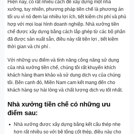
Hiện nay, có rất nhiều cách để xây dựng một nhà
xưởng, tuy nhiên, phương pháp tiền chế là phương án
tối ưu vì nó đem lại nhiều lợi ích, tiết kiệm chi phí và phù
hợp với mọi loại hình doanh nghiệp. Nhà xưởng tiền
chế được xây dựng bằng cách lắp ghép từ các bộ phận
đã được sản xuất sẵn, điều này rất tiện lợi , tiết kiệm
thời gian và chi phí .
Với những ưu điểm và tính năng công năng sử dụng
của nhà xưởng tiền chế, chúng tôi rất khuyến khích
khách hàng tham khảo và sử dụng dịch vụ của chúng
tôi. Bên cạnh đó, Miền Nam cam kết mang đến cho
khách hàng sự hài lòng và chất lượng dịch vụ tốt nhất.
Nhà xưởng tiền chế có những ưu
điểm sau:
Nhà xưởng được xây dựng bằng kết cấu thép nhẹ
hơn rất nhiều so với bê tông cốt thép, điều này cho