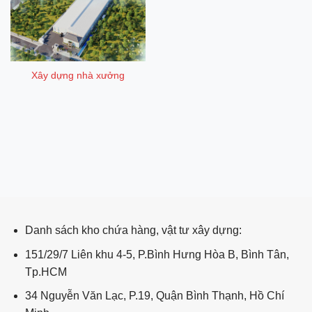
Xây dựng nhà xưởng
ping post
Danh sách kho chứa hàng, vật tư xây dựng:
151/29/7 Liên khu 4-5, P.Bình Hưng Hòa B, Bình Tân,
Tp.HCM
34 Nguyễn Văn Lạc, P.19, Quận Bình Thạnh, Hồ Chí