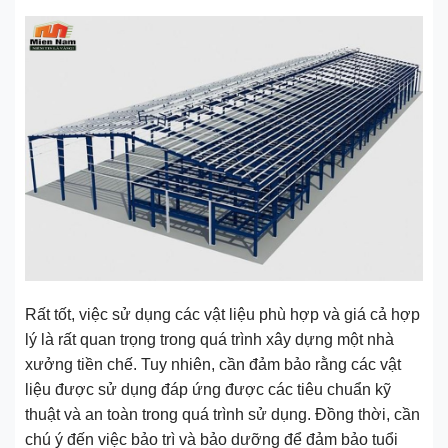
Rất tốt, việc sử dụng các vật liệu phù hợp và giá cả hợp
lý là rất quan trọng trong quá trình xây dựng một nhà
xưởng tiền chế. Tuy nhiên, cần đảm bảo rằng các vật
liệu được sử dụng đáp ứng được các tiêu chuẩn kỹ
thuật và an toàn trong quá trình sử dụng. Đồng thời, cần
chú ý đến việc bảo trì và bảo dưỡng để đảm bảo tuổi