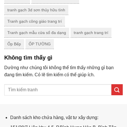
tranh gạch 3d sơn thủy hữu tình
Tranh gạch công giáo trang trí
Tranh gạch mẫu cửa sổ đa dạng
tranh gạch trang trí
Ốp Bếp
ỐP TƯỜNG
Không tìm thấy gì
Dường như chúng tôi không thể tìm thấy những gì bạn
đang tìm kiếm. Có lẽ tìm kiếm có thể giúp ích.
Danh sách kho chứa hàng, vật tư xây dựng: