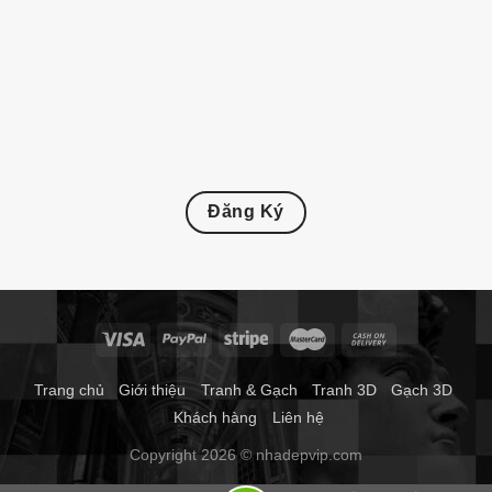
Đăng Ký
Trang chủ
Giới thiệu
Tranh & Gạch
Tranh 3D
Gạch 3D
Khách hàng
Liên hệ
Copyright 2026 © nhadepvip.com