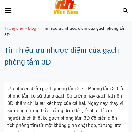
Bỏ
qua
nội
dung
Trang chủ
»
Blog
»
Tìm hiểu ưu nhược điểm của gạch phòng tắm
3D
Tìm hiểu ưu nhược điểm của gạch
phòng tắm 3D
Ưu nhược điểm gạch phòng tắm 3D – Phòng tắm 3D là
phòng tắm có sử dụng gạch ốp tường hay gạch lát nền
3D, thậm chí là sự kết hợp của cả hai. Ngày nay, thay vì
sử dụng những bức tường đơn độc, tẻ nhạt thì con
người thích thiết kế gạch phòng tắm 3D để biến diện
tích phòng tắm từ một không gian chật hẹp, tù túng, trở