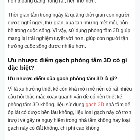
nên thoáng đãng, rộng rãi, nên thơ hơn.
Thời gian tắm trong ngày là quãng thời gian con người
được nghỉ ngơi, thư giãn, xua tan những mệt mỏi, bộn
bề trong cuộc sống. Vì vậy, sử dụng phòng tắm 3D giúp
mang lại trải nghiệm tuyệt vời hơn, giúp con người tận
hưởng cuộc sống được nhiều hơn.
Ưu nhược điểm gạch phòng tắm 3D có gì
đặc biệt?
Ưu nhược điểm của gạch phòng tắm 3D là gì?
Vì là xu hướng thiết kế còn khá mới mẻ nên có rất nhiều
câu hỏi thắc mắc xoay quanh vấn đề có nên thiết kế
phòng tắm 3D không, liệu sử dụng
gạch 3D
nhà tắm để
ốp lát có được bền lâu không, liệu loại gạch này có trơn
trượt và gây ra nguy hiểm trong nhà tắm không hay loại
gạch này có đắt không, chi phí cao không.