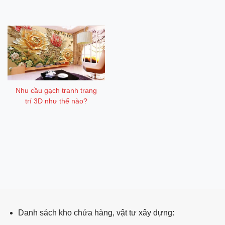
Nhu cầu gạch tranh trang
trí 3D như thế nào?
ping post
Danh sách kho chứa hàng, vật tư xây dựng: