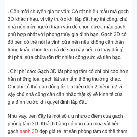
. Cần mời chuyên gia tư vấn: Có rất nhiều mẫu mã gạch
3D khác nhau, vì vậy trước khi lắp đặt hay thi công, chủ
nhà nên mời người tham vấn để chọn được mẫu gạch
phù hợp nhất với phong thủy gia đình bạn. Gạch 3D có
độ bền có thể nói là vĩnh cửa nên nếu không cẩn thận
trong khâu chọn lựa mà để sau này nếu có thay đổi gì
thì phải sửa chữa tốn rất nhiều công sức và tiền bạc.
. Chi phí cao: Gạch 3D lát phòng tắm có chi phí cao hơn
hẳn những loại gạch lát sàn tắm thông thường khác.
Chi phí có thể dao động từ 1.5 triệu đến 2 triệu/ m2 vì
vậy chủ nhà cũng cần cân nhắc thật kỹ về kinh tế của
gia đình trước khi quyết định lắp đặt.
Như vậy, trên đây là một số ưu nhược điểm của gạch
phòng tắm 3D. Khách hàng có nhu cầu mua vật liệu
gạch
tranh 3D
đẹp giá rẻ lát sàn phòng tắm có thể tham