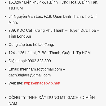
151/29/7 Liên khu 4-5, P.Bình Hưng Hòa B, Bình Tân,
Tp.HCM
34 Nguyễn Văn Lạc, P.19, Quận Bình Thạnh, Hồ Chí
Minh.
789, KDC Cát Tường Phú Thạnh – Huyện Đức Hòa –
Tỉnh Long An
Cung cấp bảo hộ lao động:
124 - 126 Lê Lai, P. Bến Thành, Quận 1, Tp.HCM
Điện thoại: 0902.328.809
Email: miennam.ec@gmail.com –
gach3dgiare@gmail.com
Website:
https://nhadepvip.net/
CÔNG TY TNHH XÂY DỰNG MT- GẠCH 3D MIỀN
NAM