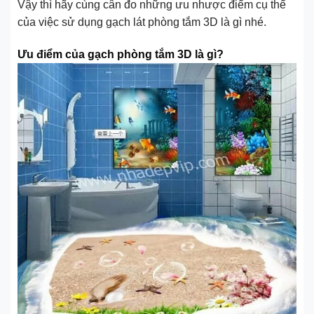
Vậy thì hãy cùng cân đo những ưu nhược điểm cụ thể
của việc sử dụng gạch lát phòng tắm 3D là gì nhé.
Ưu điểm của gạch phòng tắm 3D là gì?