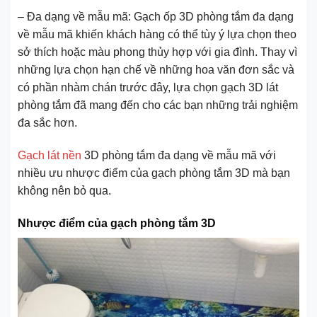
– Đa dạng về mẫu mã: Gạch ốp 3D phòng tắm đa dạng
về mẫu mã khiến khách hàng có thể tùy ý lựa chọn theo
sở thích hoặc màu phong thủy hợp với gia đình. Thay vì
những lựa chọn hạn chế về những hoa văn đơn sắc và
có phần nhàm chán trước đây, lựa chọn gạch 3D lát
phòng tắm đã mang đến cho các bạn những trải nghiệm
đa sắc hơn.
Gạch lát nền
3D phòng tắm đa dạng về mẫu mã với
nhiều ưu nhược điểm của gạch phòng tắm 3D mà bạn
không nên bỏ qua.
Nhược điểm của gạch phòng tắm 3D