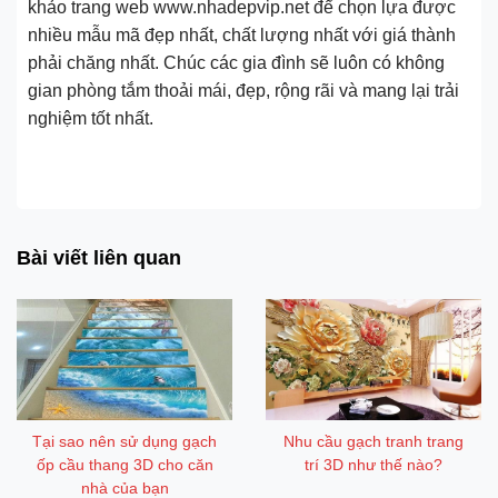
khảo trang web www.nhadepvip.net để chọn lựa được
nhiều mẫu mã đẹp nhất, chất lượng nhất với giá thành
phải chăng nhất. Chúc các gia đình sẽ luôn có không
gian phòng tắm thoải mái, đẹp, rộng rãi và mang lại trải
nghiệm tốt nhất.
Ưu nhược điểm gạch phòng tắm 3D - Gạch tranh 3D nhà tắm
giá rẻ
Bài viết liên quan
Tại sao nên sử dụng gạch
Nhu cầu gạch tranh trang
ốp cầu thang 3D cho căn
trí 3D như thế nào?
nhà của bạn