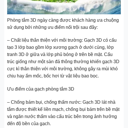
Phòng tắm 3D ngày càng được khách hàng ưa chuộng
sử dụng bởi những ưu điểm nổi trội sau đây:
– Chất liệu thân thiện với môi trường: Gạch 3D có cấu
tạo 3 lớp bao gồm lớp xương gạch ở dưới cùng, lớp
tranh 3D ở giữa và lớp phủ bóng ở trên bề mặt. Cấu
trúc giống như một sàn đá thông thường khiến gạch 3D
cực kì thân thiện với môi trường, không gây ra mùi khó
chịu hay ẩm mốc, bốc hơi từ vật liệu bao bọc.
Ưu điểm của gạch phòng tắm 3D
– Chống bám bụi, chống thấm nước: Gạch 3D lát nhà
tắm được thiết kế liền mạch, chống bụi bám trên bề mặt
và ngăn nước thấm vào cấu trúc bên trong ảnh hưởng
đến độ bền của gạch.