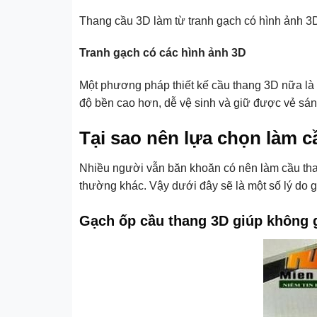
Thang cầu 3D làm từ tranh gạch có hình ảnh 3
Tranh gạch có các hình ảnh 3D
Một phương pháp thiết kế cầu thang 3D nữa là
độ bền cao hơn, dễ vệ sinh và giữ được vẻ sá
Tại sao nên lựa chọn làm 
Nhiều người vẫn băn khoăn có nên làm cầu than
thường khác. Vậy dưới đây sẽ là một số lý do g
Gạch ốp cầu thang 3D giúp không g