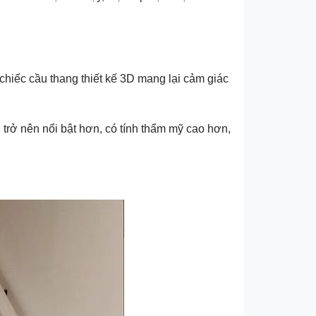
hiếc cầu thang thiết kế 3D mang lại cảm giác
trở nên nổi bật hơn, có tính thẩm mỹ cao hơn,