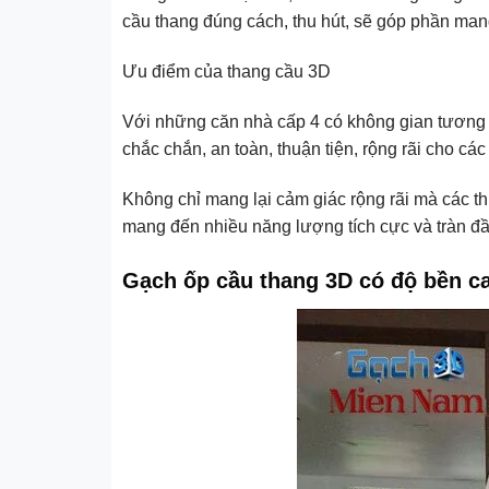
cầu thang đúng cách, thu hút, sẽ góp phần mang
Ưu điểm của thang cầu 3D
Với những căn nhà cấp 4 có không gian tương đ
chắc chắn, an toàn, thuận tiện, rộng rãi cho các 
Không chỉ mang lại cảm giác rộng rãi mà các th
mang đến nhiều năng lượng tích cực và tràn đ
Gạch ốp cầu thang 3D có độ bền c