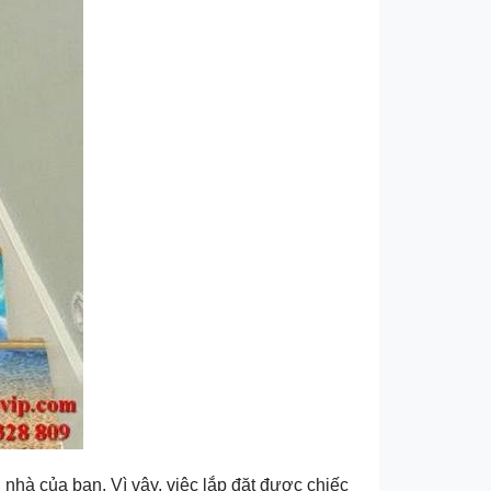
n nhà của bạn. Vì vậy, việc lắp đặt được chiếc