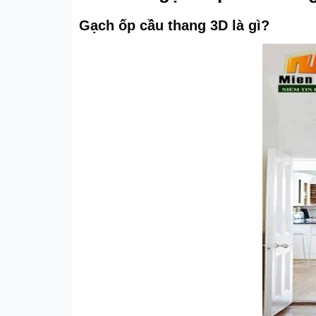
Gạch ốp cầu thang 3D là gì?