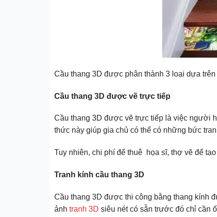
Cầu thang 3D được phân thành 3 loại dựa trên 
Cầu thang 3D được vẽ trực tiếp
Cầu thang 3D được vẽ trực tiếp là việc người họ
thức này giúp gia chủ có thể có những bức tranh 
Tuy nhiên, chi phí để thuê họa sĩ, thợ vẽ để t
Tranh kính cầu thang 3D
Cầu thang 3D được thi công bằng thang kính đư
ảnh
tranh 3D
siêu nét có sẵn trước đó chỉ cần ố