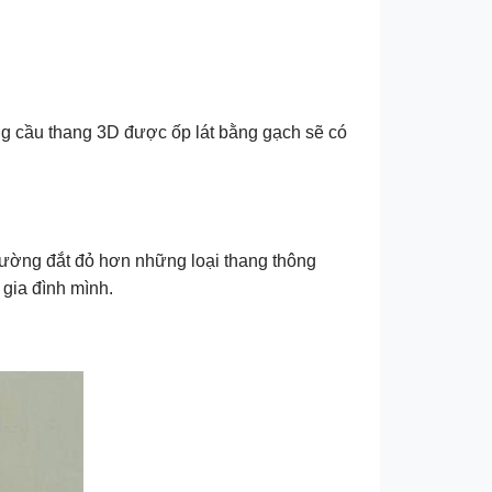
ng cầu thang 3D được ốp lát bằng gạch sẽ có
hường đắt đỏ hơn những loại thang thông
 gia đình mình.