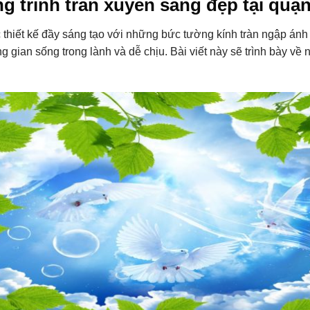
ng trình trần xuyên sáng đẹp tại quậ
thiết kế đầy sáng tạo với những bức tường kính tràn ngập ánh
 gian sống trong lành và dễ chịu. Bài viết này sẽ trình bày về