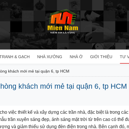
TRANH & GẠCH
NHÀ XƯỞNG
NHÀ Ở
GIỚI THIỆU
TƯ 
hòng khách mới mẻ tại quận 6, tp HCM
phòng khách mới mẻ tại quận 6, tp HCM
cho việc thiết kế và xây dựng các trần nhà, đặc biệt là trong cá
 trần xuyên sáng đẹp, ánh sáng mặt trời từ trên cao có thể đư
lượng và giảm thiểu sử dụng đèn điện trong nhà. Bên cạnh đó, 