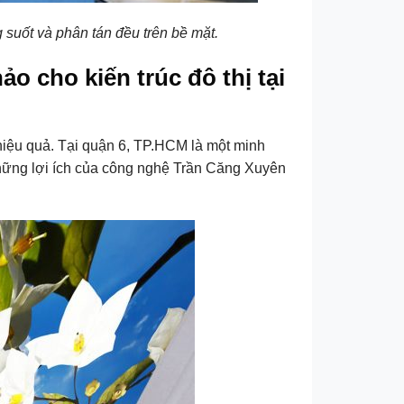
 suốt và phân tán đều trên bề mặt.
o cho kiến trúc đô thị tại
hiệu quả. Tại quận 6, TP.HCM là một minh
 những lợi ích của công nghệ Trần Căng Xuyên