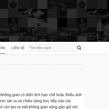
Tìm
VẤN
LIÊN HỆ
kiếm:
c không gian có diện tích hạn chế hoặc thiếu ánh
ợc tán ra và chiếu sáng trực tiếp vào các
nó còn tạo ra một không gian sống gần gũi với