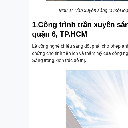
Mẫu 1: Trần xuyên sáng là một loạ
1.Công trình trần xuyên sán
quận 6, TP.HCM
Là công nghệ chiếu sáng đột phá, cho phép án
chứng cho tính tiện ích và thẩm mỹ của công ng
Sáng trong kiến trúc đô thị.