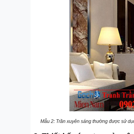
Mẫu 2: Trần xuyên sáng thường được sử dụng 