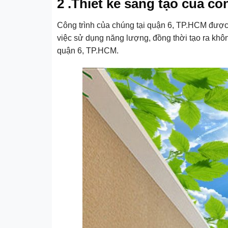
2 .Thiết kế sáng tạo của cô
Công trình của chúng tại quận 6, TP.HCM được 
việc sử dụng năng lượng, đồng thời tạo ra không
quận 6, TP.HCM.