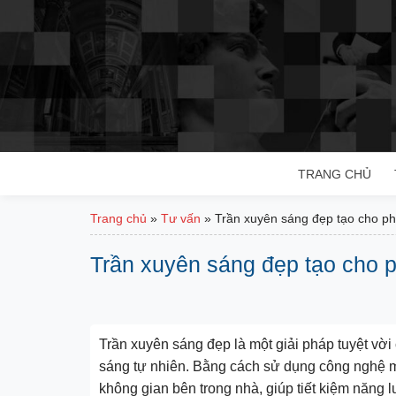
Bỏ
qua
nội
dung
TRANG CHỦ
Trang chủ
»
Tư vấn
»
Trần xuyên sáng đẹp tạo cho p
Trần xuyên sáng đẹp tạo cho 
Trần xuyên sáng đẹp là một giải pháp tuyệt vời 
sáng tự nhiên. Bằng cách sử dụng công nghệ mẫu
không gian bên trong nhà, giúp tiết kiệm năng 