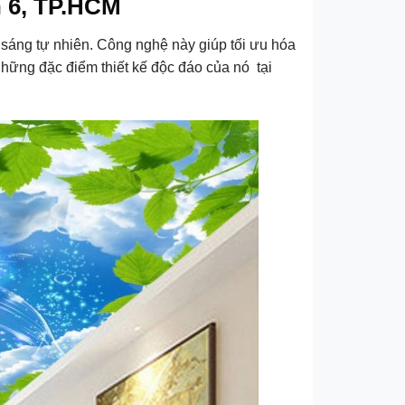
n 6, TP.HCM
 sáng tự nhiên. Công nghệ này giúp tối ưu hóa
 những đặc điểm thiết kế độc đáo của nó tại