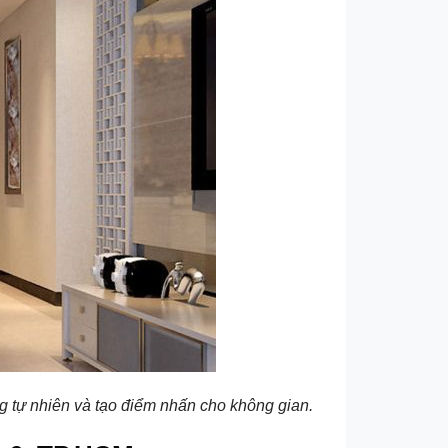
ng tự nhiên và tạo điểm nhấn cho không gian.