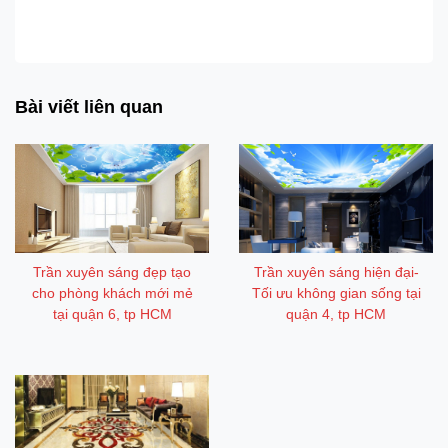
Mẫu trần xuyên sáng độc đáo và hiện đại tại quận 5, tp HCM
Bài viết liên quan
Trần xuyên sáng đẹp tạo
Trần xuyên sáng hiện đại-
cho phòng khách mới mẻ
Tối ưu không gian sống tại
tại quận 6, tp HCM
quận 4, tp HCM