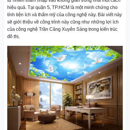
tự nhiên thâm nhập vào không gian trong nhà một cách
hiệu quả. Tại quận 5, TP.HCM là một minh chứng cho
tính tiện ích và thẩm mỹ của công nghệ này. Bài viết này
sẽ giới thiệu về công trình này cũng như những lợi ích
của công nghệ Trần Căng Xuyên Sáng trong kiến trúc
đô thị.