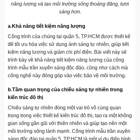
năng lượng và tạo môi trường sống thoáng đãng, tươi
sáng hơn.
a.Khả năng tiết kiệm năng lượng
Công trình của chúng tại quận 5, TP.HCM được thiết kế
để tối ưu hóa việc sử dụng ánh sáng tự nhiên, giúp tiết
kiệm năng lượng và giảm chi phí điện. Bài viết này sẽ
trình bày về khả năng tiết kiệm năng lượng của công
trình mẫu trần xuyên sáng độc đáo, cũng như cách mà
công nghệ này đóng góp vào việc bảo vệ môi trường.
b.Tầm quan trọng của chiếu sáng tự nhiên trong
kiến trúc đô thị
Chiếu sáng tự nhiên đóng một vai trò vô cùng quan
trọng trong việc thiết kế kiến trúc đô thị, tạo ra một không
gian sống gần gũi với thiên nhiên và giúp tạo nên một
môi trường sống lành mạnh. Công trình mẫu trần xuyên
sáng độc đáo tại quận 5, TP.HCM là một ví dụ điển hình