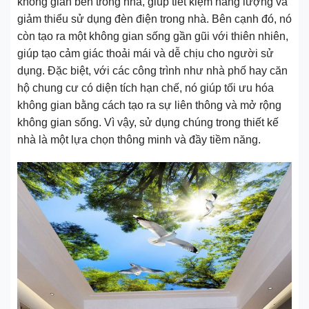
không gian bên trong nhà, giúp tiết kiệm năng lượng và
giảm thiểu sử dụng đèn điện trong nhà. Bên cạnh đó, nó
còn tạo ra một không gian sống gần gũi với thiên nhiên,
giúp tạo cảm giác thoải mái và dễ chịu cho người sử
dụng. Đặc biệt, với các công trình như nhà phố hay căn
hộ chung cư có diện tích hạn chế, nó giúp tối ưu hóa
không gian bằng cách tạo ra sự liên thông và mở rộng
không gian sống. Vì vậy, sử dụng chúng trong thiết kế
nhà là một lựa chọn thông minh và đầy tiềm năng.