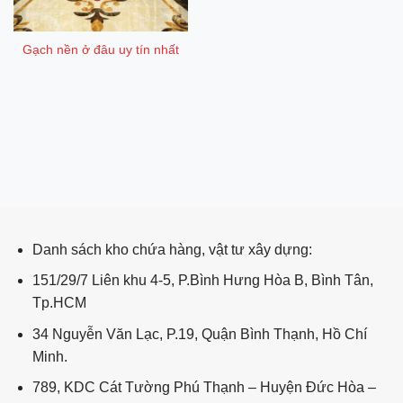
Gạch nền ở đâu uy tín nhất
ping post
Danh sách kho chứa hàng, vật tư xây dựng:
151/29/7 Liên khu 4-5, P.Bình Hưng Hòa B, Bình Tân,
Tp.HCM
34 Nguyễn Văn Lạc, P.19, Quận Bình Thạnh, Hồ Chí
Minh.
789, KDC Cát Tường Phú Thạnh – Huyện Đức Hòa –