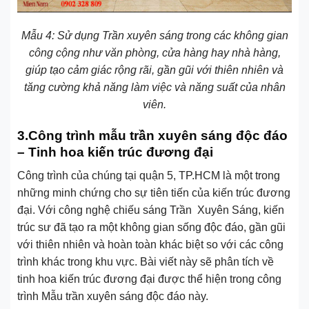
Mẫu 4: Sử dụng Trần xuyên sáng trong các không gian
công cộng như văn phòng, cửa hàng hay nhà hàng,
giúp tạo cảm giác rộng rãi, gần gũi với thiên nhiên và
tăng cường khả năng làm việc và năng suất của nhân
viên.
3.Công trình mẫu trần xuyên sáng độc đáo
– Tinh hoa kiến trúc đương đại
Công trình của chúng tại quận 5, TP.HCM là một trong
những minh chứng cho sự tiên tiến của kiến trúc đương
đại. Với công nghệ chiếu sáng Trần Xuyên Sáng, kiến
trúc sư đã tạo ra một không gian sống độc đáo, gần gũi
với thiên nhiên và hoàn toàn khác biệt so với các công
trình khác trong khu vực. Bài viết này sẽ phân tích về
tinh hoa kiến trúc đương đại được thể hiện trong công
trình Mẫu trần xuyên sáng độc đáo này.