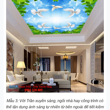
Mẫu 3: Với Trần xuyên sáng, ngôi nhà hay công trình có
thể tận dụng ánh sáng tự nhiên từ bên ngoài để tiết kiệm