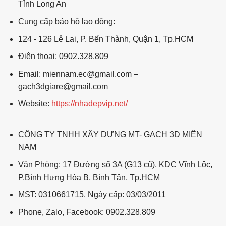
Tỉnh Long An
Cung cấp bảo hộ lao động:
124 - 126 Lê Lai, P. Bến Thành, Quận 1, Tp.HCM
Điện thoại: 0902.328.809
Email: miennam.ec@gmail.com –
gach3dgiare@gmail.com
Website:
https://nhadepvip.net/
CÔNG TY TNHH XÂY DỰNG MT- GẠCH 3D MIỀN
NAM
Văn Phòng: 17 Đường số 3A (G13 cũ), KDC Vĩnh Lộc,
P.Bình Hưng Hòa B, Bình Tân, Tp.HCM
MST: 0310661715. Ngày cấp: 03/03/2011
Phone, Zalo, Facebook: 0902.328.809