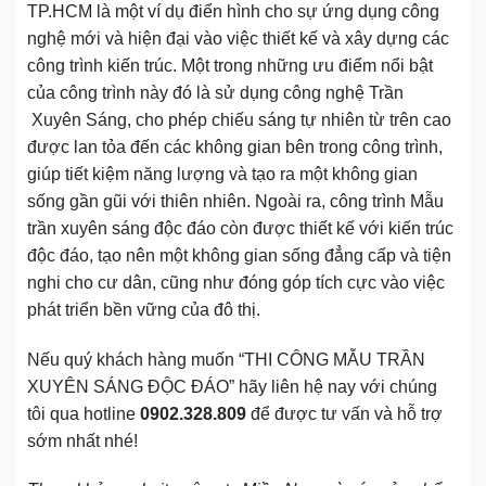
TP.HCM là một ví dụ điển hình cho sự ứng dụng công
nghệ mới và hiện đại vào việc thiết kế và xây dựng các
công trình kiến trúc. Một trong những ưu điểm nổi bật
của công trình này đó là sử dụng công nghệ Trần
Xuyên Sáng, cho phép chiếu sáng tự nhiên từ trên cao
được lan tỏa đến các không gian bên trong công trình,
giúp tiết kiệm năng lượng và tạo ra một không gian
sống gần gũi với thiên nhiên. Ngoài ra, công trình Mẫu
trần xuyên sáng độc đáo còn được thiết kế với kiến trúc
độc đáo, tạo nên một không gian sống đẳng cấp và tiện
nghi cho cư dân, cũng như đóng góp tích cực vào việc
phát triển bền vững của đô thị.
Nếu quý khách hàng muốn “THI CÔNG MẪU TRẦN
XUYÊN SÁNG ĐỘC ĐÁO” hãy liên hệ nay với chúng
tôi qua hotline
0902.328.809
để được tư vấn và hỗ trợ
sớm nhất nhé!