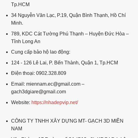
Tp.HCM
34 Nguyễn Văn Lạc, P.19, Quận Bình Thạnh, Hồ Chí
Minh.
789, KDC Cát Tường Phú Thạnh – Huyện Đức Hòa –
Tỉnh Long An
Cung cấp bảo hộ lao động:
124 - 126 Lê Lai, P. Bến Thành, Quận 1, Tp.HCM
Điện thoại: 0902.328.809
Email: miennam.ec@gmail.com –
gach3dgiare@gmail.com
Website:
https://nhadepvip.net/
CÔNG TY TNHH XÂY DỰNG MT- GẠCH 3D MIỀN
NAM