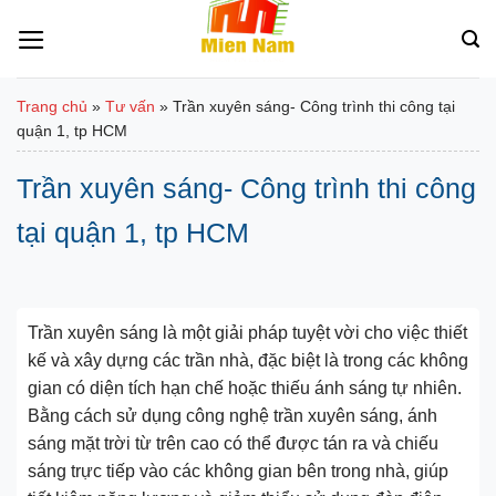
Bỏ
qua
nội
dung
Trang chủ
»
Tư vấn
»
Trần xuyên sáng- Công trình thi công tại
quận 1, tp HCM
Trần xuyên sáng- Công trình thi công
tại quận 1, tp HCM
Trần xuyên sáng là một giải pháp tuyệt vời cho việc thiết
kế và xây dựng các trần nhà, đặc biệt là trong các không
gian có diện tích hạn chế hoặc thiếu ánh sáng tự nhiên.
Bằng cách sử dụng công nghệ trần xuyên sáng, ánh
sáng mặt trời từ trên cao có thể được tán ra và chiếu
sáng trực tiếp vào các không gian bên trong nhà, giúp