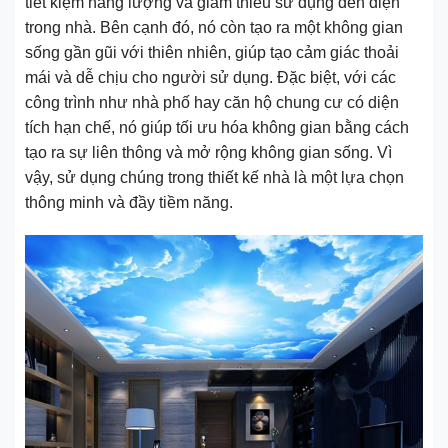
tiết kiệm năng lượng và giảm thiểu sử dụng đèn điện
trong nhà. Bên cạnh đó, nó còn tạo ra một không gian
sống gần gũi với thiên nhiên, giúp tạo cảm giác thoải
mái và dễ chịu cho người sử dụng. Đặc biệt, với các
công trình như nhà phố hay căn hộ chung cư có diện
tích hạn chế, nó giúp tối ưu hóa không gian bằng cách
tạo ra sự liên thông và mở rộng không gian sống. Vì
vậy, sử dụng chúng trong thiết kế nhà là một lựa chọn
thông minh và đầy tiềm năng.