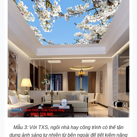
Mẫu 3: Với TXS, ngôi nhà hay công trình có thể tận
dụng ánh sáng tự nhiên từ bên ngoài để tiết kiệm năng