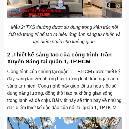
Mẫu 2: TXS thường được sử dụng trong kiến trúc nội
thất và trang trí để tạo ra hiệu ứng ánh sáng tự nhiên và
tạo điểm nhấn cho không gian.
2 .Thiết kế sáng tạo của công trình Trần
Xuyên Sáng tại quận 1, TP.HCM
Công trình của chúng tại quận 1, TP.HCM được thiết kế
đầy sáng tạo với những bức tường kính tràn ngập ánh
sáng tự nhiên. Công nghệ này giúp tối ưu hóa việc sử
dụng năng lượng, đồng thời tạo ra không gian sống
trong lành và dễ chịu. Bài viết này sẽ trình bày về những
đặc điểm thiết kế độc đáo của nó tại quận 1, TP.HCM.