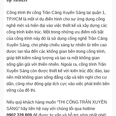
Công trình thi công Trần Căng Xuyên Sáng tại quận 1,
TP.HCM là một ví dụ điển hình cho sự ứng dụng công
nghệ mới và hiện đại vào việc thiết kế và xây dựng các
công trình kiến trúc. Một trong những ưu điểm nổi bật
của công trình này đó là sử dụng công nghệ Trần Căng
Xuyên Sáng, cho phép chiếu sáng tự nhiên từ trên cao
được lan tỏa đến các không gian bên trong công trình,
giúp tiết kiệm năng lượng và tạo ra một không gian
sống gần gũi với thiên nhiên. Ngoài ra, công trình Trần
Xuyên Sáng còn được thiết kế với kiến trúc độc đáo, tạo
nên một không gian sống đẳng cấp và tiện nghi cho cư
dân, cũng như đóng góp tích cực vào việc phát triển bền
vững của đô thị.
Nếu quý khách hàng muốn “THI CÔNG TRẦN XUYÊN
SÁNG” hãy liên hệ nay với chúng tôi qua hotline
0902.328.809
để được tư vấn và hỗ trợ sớm nhất nhé!