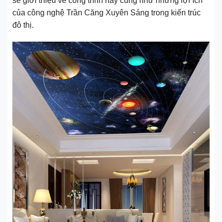
sẽ giới thiệu về công trình này cũng như những lợi ích
của công nghệ Trần Căng Xuyên Sáng trong kiến trúc
đô thị.