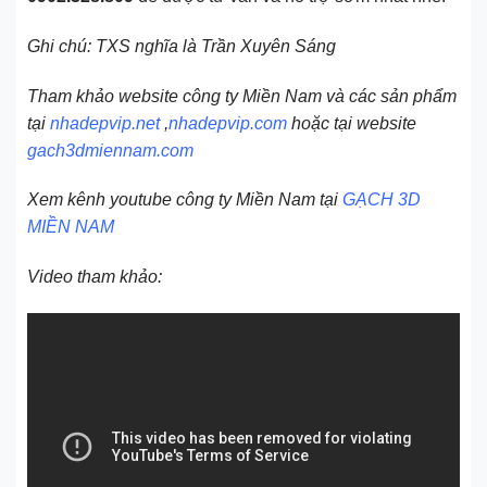
Ghi chú: TXS nghĩa là Trần Xuyên Sáng
Tham khảo website công ty Miền Nam và các sản phẩm
tại
nhadepvip.net
,
nhadepvip.com
hoặc tại website
gach3dmiennam.com
Xem kênh youtube công ty Miền Nam tại
GẠCH 3D
MIỀN NAM
Video tham khảo: