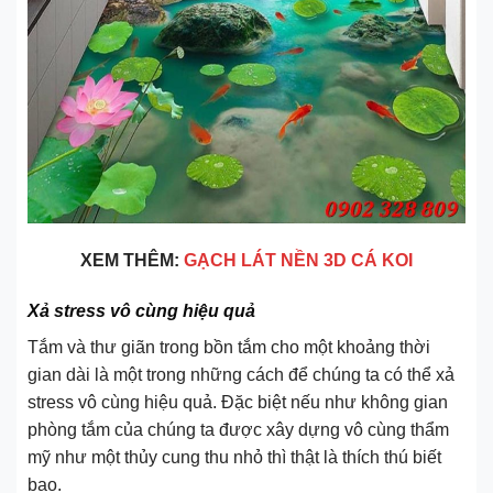
XEM THÊM:
GẠCH LÁT NỀN 3D CÁ KOI
Xả stress vô cùng hiệu quả
Tắm và thư giãn trong bồn tắm cho một khoảng thời
gian dài là một trong những cách để chúng ta có thể xả
stress vô cùng hiệu quả. Đặc biệt nếu như không gian
phòng tắm của chúng ta được xây dựng vô cùng thẩm
mỹ như một thủy cung thu nhỏ thì thật là thích thú biết
bao.