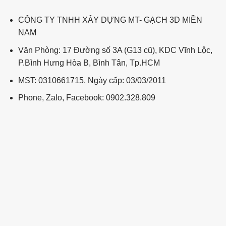
CÔNG TY TNHH XÂY DỰNG MT- GẠCH 3D MIỀN
NAM
Văn Phòng: 17 Đường số 3A (G13 cũ), KDC Vĩnh Lộc,
P.Bình Hưng Hòa B, Bình Tân, Tp.HCM
MST: 0310661715. Ngày cấp: 03/03/2011
Phone, Zalo, Facebook: 0902.328.809