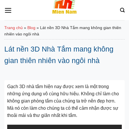
Bỏ
qua
nội
dung
Trang chủ
»
Blog
»
Lát nền 3D Nhà Tắm mang không gian thiên
nhiên vào ngôi nhà
Lát nền 3D Nhà Tắm mang không
gian thiên nhiên vào ngôi nhà
Gạch 3D nhà tắm hiện nay được xem là một trong
những ứng dụng vô cùng hữu hiệu. Không chỉ làm cho
không gian phòng tắm của chúng ta trở nên đẹp hơn.
Mà nó còn làm cho chúng ta có thể cảm nhận được sự
thoải mái và thư giãn nhất khi tắm.