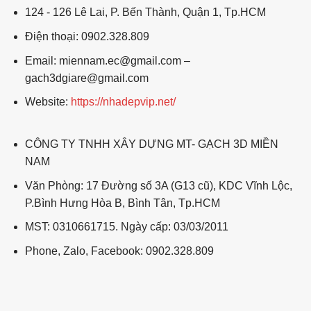
124 - 126 Lê Lai, P. Bến Thành, Quận 1, Tp.HCM
Điện thoại: 0902.328.809
Email: miennam.ec@gmail.com –
gach3dgiare@gmail.com
Website:
https://nhadepvip.net/
CÔNG TY TNHH XÂY DỰNG MT- GẠCH 3D MIỀN
NAM
Văn Phòng: 17 Đường số 3A (G13 cũ), KDC Vĩnh Lộc,
P.Bình Hưng Hòa B, Bình Tân, Tp.HCM
MST: 0310661715. Ngày cấp: 03/03/2011
Phone, Zalo, Facebook: 0902.328.809