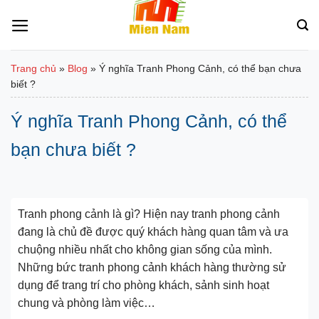
Bỏ
qua
nội
dung
Trang chủ
»
Blog
»
Ý nghĩa Tranh Phong Cảnh, có thể bạn chưa
biết ?
Ý nghĩa Tranh Phong Cảnh, có thể
bạn chưa biết ?
Tranh phong cảnh là gì? Hiện nay tranh phong cảnh
đang là chủ đề được quý khách hàng quan tâm và ưa
chuộng nhiều nhất cho không gian sống của mình.
Những bức tranh phong cảnh khách hàng thường sử
dụng để trang trí cho phòng khách, sảnh sinh hoạt
chung và phòng làm việc…