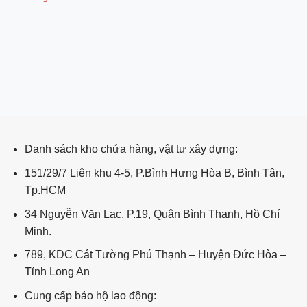
ping post
Danh sách kho chứa hàng, vật tư xây dựng:
151/29/7 Liên khu 4-5, P.Bình Hưng Hòa B, Bình Tân,
Tp.HCM
34 Nguyễn Văn Lạc, P.19, Quận Bình Thạnh, Hồ Chí
Minh.
789, KDC Cát Tường Phú Thạnh – Huyện Đức Hòa –
Tỉnh Long An
Cung cấp bảo hộ lao động: