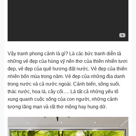
Vậy tranh phong cảnh là gì? Là các bức tranh diễn tả
những vẻ đẹp của hùng vỹ nên thơ của thiên nhiên tươi
đẹp, vẻ đẹp của quê hương đất nước. Vẻ đẹp của thiên
nhiên bốn mùa trong năm. Vẻ đẹp của những địa danh
trong nước và cả nước ngoài. Cảnh biển, sông suối,
thác nước, hoa lá, cây cối…. Là tất cả những yếu tố
xung quanh cuộc sống của con người, những cảnh
tượng lãng mạn và rất thơ mộng hay hung dữ.