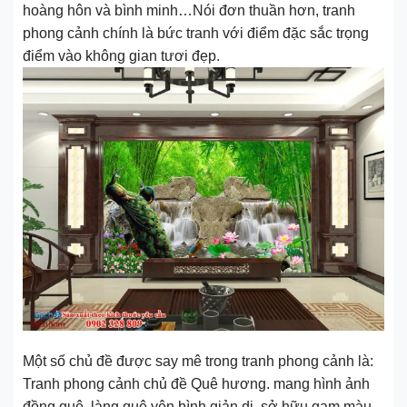
hoàng hôn và bình minh…Nói đơn thuần hơn, tranh
phong cảnh chính là bức tranh với điểm đặc sắc trọng
điểm vào không gian tươi đẹp.
Một số chủ đề được say mê trong tranh phong cảnh là:
Tranh phong cảnh chủ đề Quê hương. mang hình ảnh
đồng quê, làng quê yên bình giản dị. sở hữu gam màu