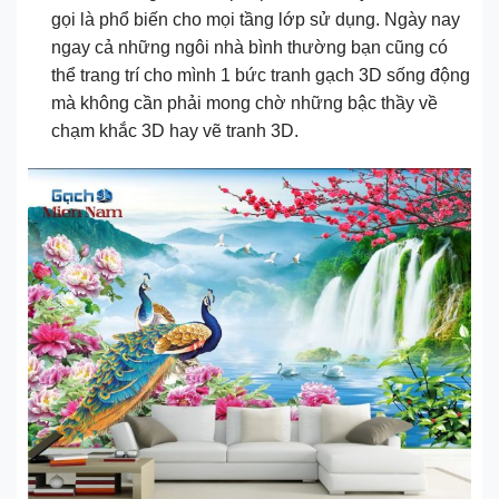
gọi là phổ biến cho mọi tầng lớp sử dụng. Ngày nay
ngay cả những ngôi nhà bình thường bạn cũng có
thể trang trí cho mình 1 bức tranh gạch 3D sống động
mà không cần phải mong chờ những bậc thầy về
chạm khắc 3D hay vẽ tranh 3D.