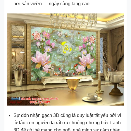
bơi,sân vườn…. ngày càng tăng cao.
Sự đón nhận gạch 3D cũng là quy luật tất yếu bởi vì
từ lâu con người đã rất ưu chuộng những bức tranh
3D để có thể mang cho ngôi nhà mình sự cảm nhận