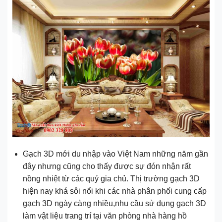
Gạch 3D mới du nhập vào Việt Nam những năm gần
đây nhưng cũng cho thấy được sự đón nhận rất
nồng nhiệt từ các quý gia chủ. Thị trường gạch 3D
hiện nay khá sôi nổi khi các nhà phân phối cung cấp
gạch 3D ngày càng nhiều,nhu cầu sử dụng gạch 3D
làm vật liệu trang trí tại văn phòng nhà hàng hồ