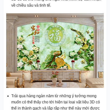
về chiều sâu và tinh tế.
Trải qua hàng ngàn năm từ những ý tưởng mong
muốn có thể thấy cho tới hiện tại loại vật liệu 3D có
thể in thành gạch và lắp rắp như thế này mới được