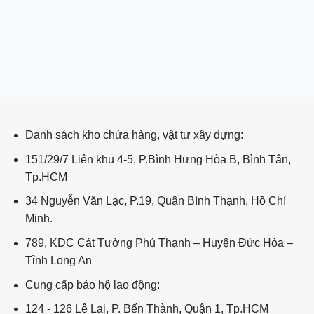
ping post
Danh sách kho chứa hàng, vật tư xây dựng:
151/29/7 Liên khu 4-5, P.Bình Hưng Hòa B, Bình Tân,
Tp.HCM
34 Nguyễn Văn Lạc, P.19, Quận Bình Thạnh, Hồ Chí
Minh.
789, KDC Cát Tường Phú Thạnh – Huyện Đức Hòa –
Tỉnh Long An
Cung cấp bảo hộ lao động:
124 - 126 Lê Lai, P. Bến Thành, Quận 1, Tp.HCM