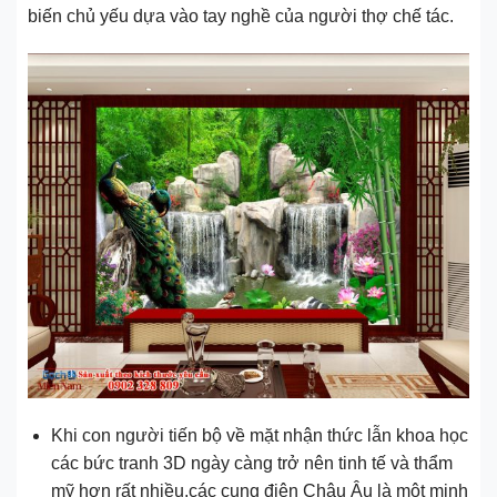
biến chủ yếu dựa vào tay nghề của người thợ chế tác.
Khi con người tiến bộ về mặt nhận thức lẫn khoa học
các bức tranh 3D ngày càng trở nên tinh tế và thẩm
mỹ hơn rất nhiều,các cung điện Châu Âu là một minh