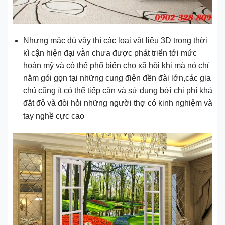
Nhưng mặc dù vậy thì các loại vật liệu 3D trong thời
kì cận hiện đại vẫn chưa được phát triển tới mức
hoàn mỹ và có thể phổ biến cho xã hội khi mà nó chỉ
nằm gói gọn tại những cung điện đền đài lớn,các gia
chủ cũng ít có thể tiếp cận và sử dụng bởi chi phí khá
đắt đỏ và đòi hỏi những người thợ có kinh nghiệm và
tay nghề cực cao