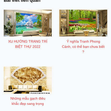
Bài viết liên quan
XU HƯỚNG TRANG TRÍ
Ý nghĩa Tranh Phong
BIỆT THỰ 2022
Cảnh, có thể bạn chưa biết
?
Những mẫu gạch điêu
khắc đẹp sang trọng