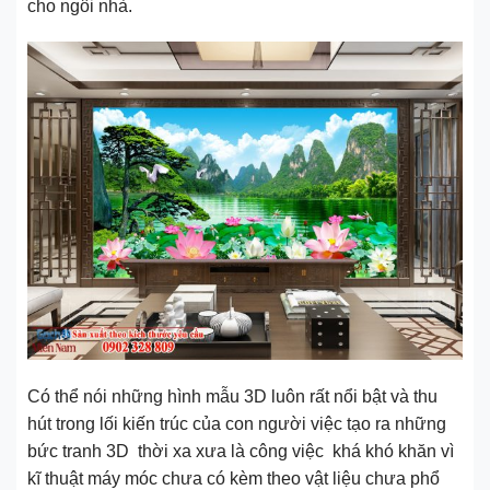
cho ngôi nhà.
Có thể nói những hình mẫu 3D luôn rất nổi bật và thu
hút trong lối kiến trúc của con người việc tạo ra những
bức tranh 3D thời xa xưa là công việc khá khó khăn vì
kĩ thuật máy móc chưa có kèm theo vật liệu chưa phổ