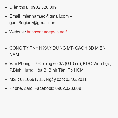
Điện thoại: 0902.328.809
Email: miennam.ec@gmail.com –
gach3dgiare@gmail.com
Website:
https://nhadepvip.net/
CÔNG TY TNHH XÂY DỰNG MT- GẠCH 3D MIỀN
NAM
Văn Phòng: 17 Đường số 3A (G13 cũ), KDC Vĩnh Lộc,
P.Bình Hưng Hòa B, Bình Tân, Tp.HCM
MST: 0310661715. Ngày cấp: 03/03/2011
Phone, Zalo, Facebook: 0902.328.809