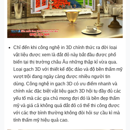
Chỉ đến khi công nghệ in 3D chính thức ra đời loại
vật liệu được xem là đắt đỏ này bắt đầu được phổ
biến tại thị trường châu Âu những thập kỉ vừa qua.
Loại gạch 3D với thiết kế độc đáo và độ bền thẩm mỹ
vượt trội đang ngày càng được nhiều người tin
dùng. Công nghệ in gạch 3D có ưu điểm nhanh và
chính xác đặc biệt vật liệu gạch 3D hội tụ đầy đủ các
yếu tố mà các gia chủ mong đợi đó là bền đẹp thẩm
mỹ và giá cả không quá đắt đỏ có thể thi công được
với các thợ bình thường không đòi hỏi sự cầu kì mà
tính thẩm mỹ hiệu quả cao.