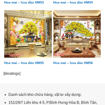
Hoa mai – hoa đào HM53
Hoa mai – hoa đào HM54
Hoa mai – hoa đào HM55
Hoa mai – hoa đào HM56
Hoa Mai - Hoa Đào
[kkratings]
Danh sách kho chứa hàng, vật tư xây dựng:
151/29/7 Liên khu 4-5, P.Bình Hưng Hòa B, Bình Tân,