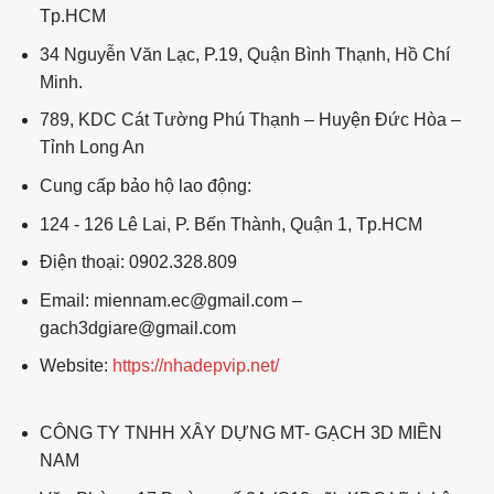
Tp.HCM
34 Nguyễn Văn Lạc, P.19, Quận Bình Thạnh, Hồ Chí
Minh.
789, KDC Cát Tường Phú Thạnh – Huyện Đức Hòa –
Tỉnh Long An
Cung cấp bảo hộ lao động:
124 - 126 Lê Lai, P. Bến Thành, Quận 1, Tp.HCM
Điện thoại: 0902.328.809
Email: miennam.ec@gmail.com –
gach3dgiare@gmail.com
Website:
https://nhadepvip.net/
CÔNG TY TNHH XÂY DỰNG MT- GẠCH 3D MIỀN
NAM