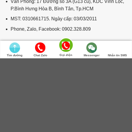
Văn Phòng: 17 Đường số 3A (G13 cũ), KDC Vĩnh Lộc,
P.Bình Hưng Hòa B, Bình Tân, Tp.HCM
MST: 0310661715. Ngày cấp: 03/03/2011
Phone, Zalo, Facebook: 0902.328.809
Gọi điện
Tìm đường
Chat Zalo
Messenger
Nhắn tin SMS