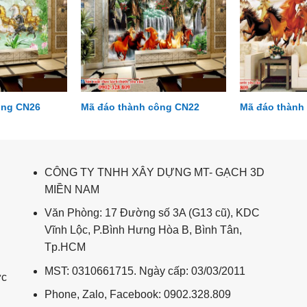
ông CN26
Mã đáo thành công CN22
Mã đáo thành
CÔNG TY TNHH XÂY DỰNG MT- GẠCH 3D
MIỀN NAM
Văn Phòng: 17 Đường số 3A (G13 cũ), KDC
Vĩnh Lộc, P.Bình Hưng Hòa B, Bình Tân,
Tp.HCM
MST: 0310661715. Ngày cấp: 03/03/2011
ức
Phone, Zalo, Facebook: 0902.328.809