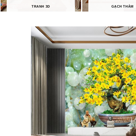
TRANH 3D
GẠCH THẢM