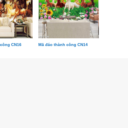
 công CN16
Mã đáo thành công CN14