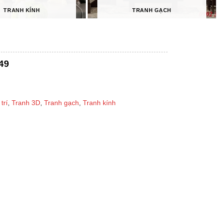
TRANH KÍNH
TRANH GẠCH
49
trí
,
Tranh 3D
,
Tranh gạch
,
Tranh kính