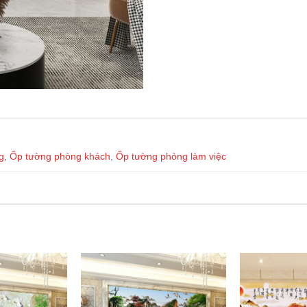
g
,
Ốp tường phòng khách
,
Ốp tường phòng làm việc