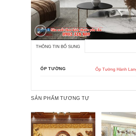
THÔNG TIN BỔ SUNG
ỐP TƯỜNG
Ốp Tường Hành Lan
SẢN PHẨM TƯƠNG TỰ