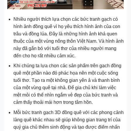
Nhiều người thích lựa chọn các bức tranh gạch có
hình ảnh đồng quê vì họ yêu thích hình ảnh của con
trâu và đồng lúa. Đây là những hình ảnh khá quen
thuộc của một vùng nông thôn Việt Nam. Và hình ảnh
này đã gắn bó với tuổi thơ của nhiều người mang
đến cho họ rất nhiều cảm xúc.
Khi chúng ta lựa chọn các sản phẩm trên gạch đồng
quê một phần nào đó phác họa nên một cuộc sống
tuổi thơ. Tạo ra một không gian yên ả và thanh bình
của một vùng quê tại nhà. Để gia chủ khi làm việc
mệt mỏi có thể nhìn ngắm vẻ đẹp của bức tranh và
cảm thấy thoải mái hơn trong tâm hồn.
Mỗi bức tranh gạch 3D đồng quê với các phong cảnh
làng quê khác nhau sẽ giúp không gian trang trí của
quý gia chủ thêm sinh động và tạo được điểm nhấn