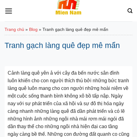
Bỏ
qua
nội
dung
Trang chủ
»
Blog
»
Tranh gạch làng quê đẹp mê mẩn
Tranh gạch làng quê đẹp mê mẩn
Cảnh làng quê yên ả với cây đa bến nước sân đình
luôn khiến cho con người thích thú bởi những bức tranh
làng quê luôn mang cho con người những hoài niệm về
một cuộc sống thanh bình không xô bồ tấp nập. Ngày
nay với sự phát triển của xã hội và sự đô thị hóa ngày
càng nhanh những làng quê đã dần phát triển và có lẽ
những hình ảnh những ngôi nhà mái rơm mái ngói đã
dần thay thế cho những ngôi nhà hiện đại cao tầng
ngày càng bề thế. Những con đường đất quanh co cũng