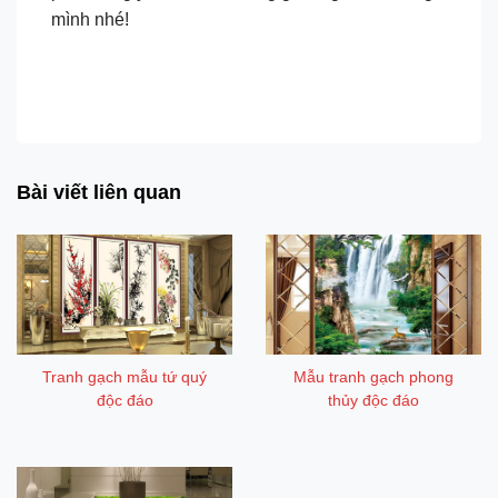
mình nhé!
Tranh gạch làng quê đẹp mê mẩn
Bài viết liên quan
Tranh gạch mẫu tứ quý
Mẫu tranh gạch phong
độc đáo
thủy độc đáo