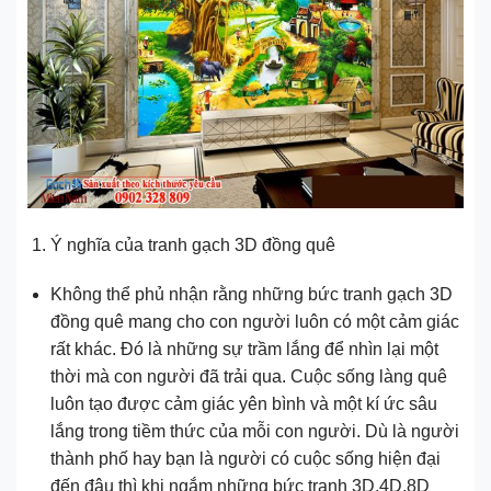
Ý nghĩa của tranh gạch 3D đồng quê
Không thể phủ nhận rằng những bức tranh gạch 3D
đồng quê mang cho con người luôn có một cảm giác
rất khác. Đó là những sự trầm lắng để nhìn lại một
thời mà con người đã trải qua. Cuộc sống làng quê
luôn tạo được cảm giác yên bình và một kí ức sâu
lắng trong tiềm thức của mỗi con người. Dù là người
thành phố hay bạn là người có cuộc sống hiện đại
đến đâu thì khi ngắm những bức tranh 3D,4D,8D