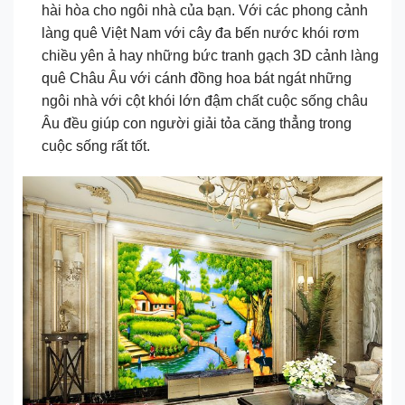
hài hòa cho ngôi nhà của bạn. Với các phong cảnh
làng quê Việt Nam với cây đa bến nước khói rơm
chiều yên ả hay những bức tranh gạch 3D cảnh làng
quê Châu Âu với cánh đồng hoa bát ngát những
ngôi nhà với cột khói lớn đậm chất cuộc sống châu
Âu đều giúp con người giải tỏa căng thẳng trong
cuộc sống rất tốt.