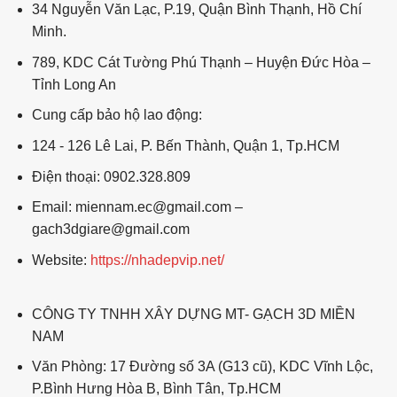
34 Nguyễn Văn Lạc, P.19, Quận Bình Thạnh, Hồ Chí
Minh.
789, KDC Cát Tường Phú Thạnh – Huyện Đức Hòa –
Tỉnh Long An
Cung cấp bảo hộ lao động:
124 - 126 Lê Lai, P. Bến Thành, Quận 1, Tp.HCM
Điện thoại: 0902.328.809
Email: miennam.ec@gmail.com –
gach3dgiare@gmail.com
Website:
https://nhadepvip.net/
CÔNG TY TNHH XÂY DỰNG MT- GẠCH 3D MIỀN
NAM
Văn Phòng: 17 Đường số 3A (G13 cũ), KDC Vĩnh Lộc,
P.Bình Hưng Hòa B, Bình Tân, Tp.HCM