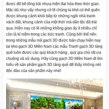
được đổ bê tông trải nhựa hiện đại hóa theo thời gian.
Mặc dù như vậy nhưng có lẽ chúng ta khó có thể quên
được khung cảnh khói bếp từ những ngôi nhà tranh
vách đất, khung cảnh của một thời mà dân tộc đã trải
qua. Hiện nay có lẽ những không gian ấy ít nhiều chỉ
còn là kỉ niệm trong các bức tranh. Cũng bởi thế nên
trong những mẫu mã gạch 3D được bán chạy hiện nay
tại kho gạch 3D Miền Nam các mẫu Tranh gạch 3D làng
quê luôn được các quý khách hàng , quý gia chủ rất ưa
chuộng và sử dụng. Hãy cùng gạch 3D Miền Nam đi tìm
hiểu về sản phẩm gạch 3D làng quê để thấy những nét
độc đáo của sản phẩm này nhé!