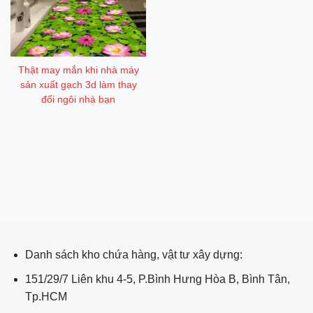
Thật may mắn khi nhà máy
sản xuất gạch 3d làm thay
đổi ngôi nhà bạn
ping post
Danh sách kho chứa hàng, vật tư xây dựng:
151/29/7 Liên khu 4-5, P.Bình Hưng Hòa B, Bình Tân,
Tp.HCM