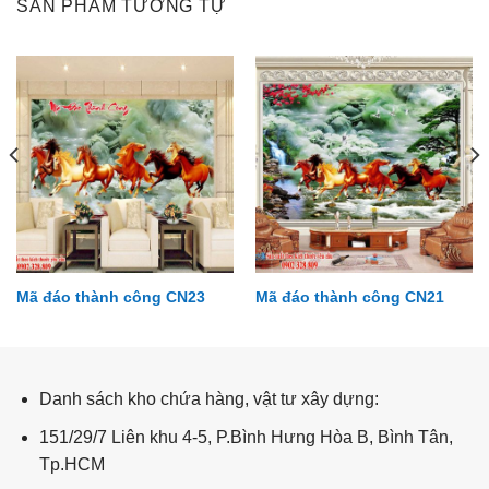
SẢN PHẨM TƯƠNG TỰ
Mã đáo thành công CN23
Mã đáo thành công CN21
Tài lộc - kim tiền TL113
Danh sách kho chứa hàng, vật tư xây dựng:
151/29/7 Liên khu 4-5, P.Bình Hưng Hòa B, Bình Tân,
Tp.HCM