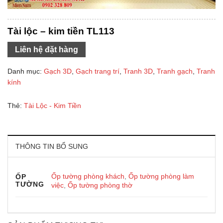
Tài lộc – kim tiền TL113
Liên hệ đặt hàng
Danh mục:
Gạch 3D
,
Gạch trang trí
,
Tranh 3D
,
Tranh gạch
,
Tranh
kính
Thẻ:
Tài Lộc - Kim Tiền
THÔNG TIN BỔ SUNG
Ốp tường phòng khách
,
Ốp tường phòng làm
ỐP
TƯỜNG
việc
,
Ốp tường phòng thờ