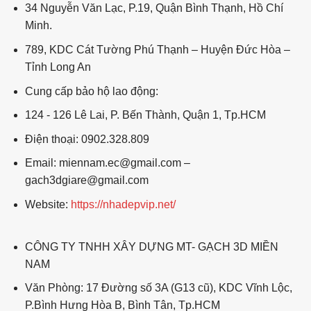
34 Nguyễn Văn Lạc, P.19, Quận Bình Thạnh, Hồ Chí
Minh.
789, KDC Cát Tường Phú Thạnh – Huyện Đức Hòa –
Tỉnh Long An
Cung cấp bảo hộ lao động:
124 - 126 Lê Lai, P. Bến Thành, Quận 1, Tp.HCM
Điện thoại: 0902.328.809
Email: miennam.ec@gmail.com –
gach3dgiare@gmail.com
Website:
https://nhadepvip.net/
CÔNG TY TNHH XÂY DỰNG MT- GẠCH 3D MIỀN
NAM
Văn Phòng: 17 Đường số 3A (G13 cũ), KDC Vĩnh Lộc,
P.Bình Hưng Hòa B, Bình Tân, Tp.HCM