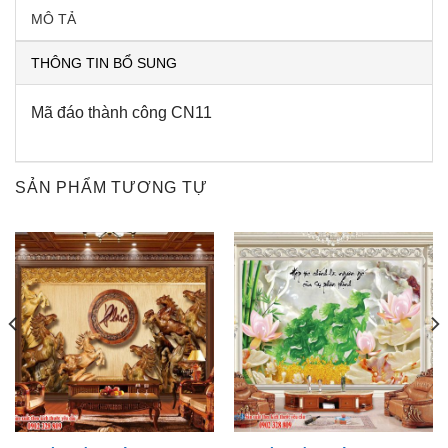
MÔ TẢ
THÔNG TIN BỔ SUNG
Mã đáo thành công CN11
SẢN PHẨM TƯƠNG TỰ