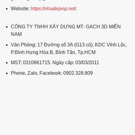
Website:
https://nhadepvip.net/
CÔNG TY TNHH XÂY DỰNG MT- GẠCH 3D MIỀN
NAM
Văn Phòng: 17 Đường số 3A (G13 cũ), KDC Vĩnh Lộc,
P.Bình Hưng Hòa B, Bình Tân, Tp.HCM
MST: 0310661715. Ngày cấp: 03/03/2011
Phone, Zalo, Facebook: 0902.328.809