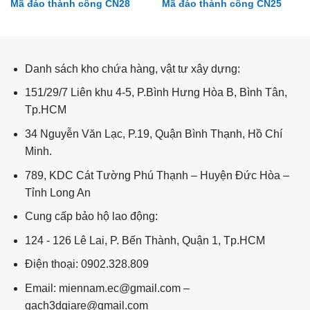
Mã đáo thành công CN28
Mã đáo thành công CN25
Mã đáo thành công CN11
Danh sách kho chứa hàng, vật tư xây dựng:
151/29/7 Liên khu 4-5, P.Bình Hưng Hòa B, Bình Tân,
Tp.HCM
34 Nguyễn Văn Lạc, P.19, Quận Bình Thạnh, Hồ Chí
Minh.
789, KDC Cát Tường Phú Thạnh – Huyện Đức Hòa –
Tỉnh Long An
Cung cấp bảo hộ lao động:
124 - 126 Lê Lai, P. Bến Thành, Quận 1, Tp.HCM
Điện thoại: 0902.328.809
Email: miennam.ec@gmail.com –
gach3dgiare@gmail.com