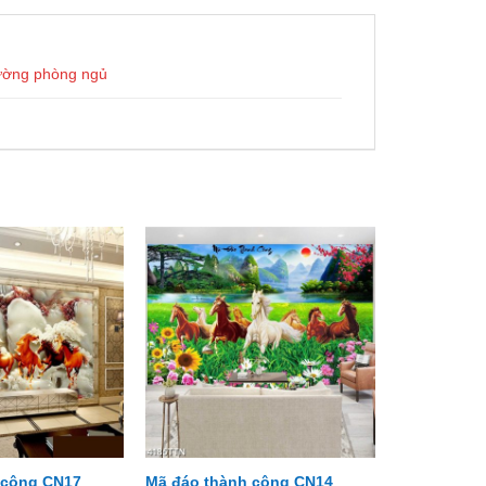
ường phòng ngủ
 công CN17
Mã đáo thành công CN14