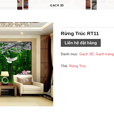
GẠCH 3D
Rừng Trúc RT11
Liên hệ đặt hàng
Danh mục:
Gạch 3D
,
Gạch trang 
Thẻ:
Rừng Trúc