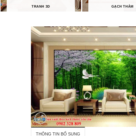
TRANH 3D
GẠCH THẢM
THÔNG TIN BỔ SUNG