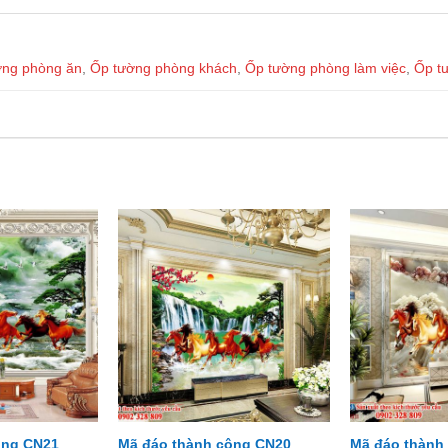
ờng phòng ăn
,
Ốp tường phòng khách
,
Ốp tường phòng làm việc
,
Ốp t
ông CN21
Mã đáo thành công CN20
Mã đáo thành