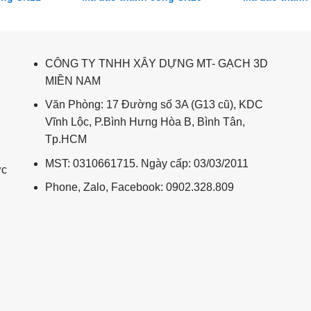
CÔNG TY TNHH XÂY DỰNG MT- GẠCH 3D
MIỀN NAM
Văn Phòng: 17 Đường số 3A (G13 cũ), KDC
Vĩnh Lộc, P.Bình Hưng Hòa B, Bình Tân,
Tp.HCM
MST: 0310661715. Ngày cấp: 03/03/2011
ức
Phone, Zalo, Facebook: 0902.328.809