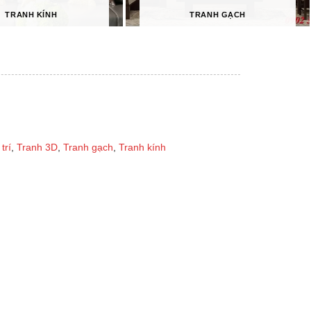
TRANH KÍNH
TRANH GẠCH
trí
,
Tranh 3D
,
Tranh gạch
,
Tranh kính