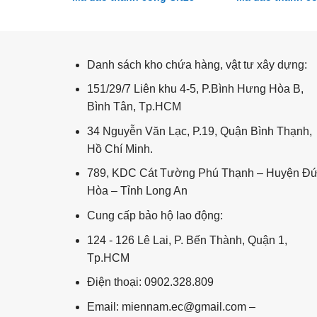
Rừng Trúc RT11
Danh sách kho chứa hàng, vật tư xây dựng:
151/29/7 Liên khu 4-5, P.Bình Hưng Hòa B,
Bình Tân, Tp.HCM
34 Nguyễn Văn Lạc, P.19, Quận Bình Thạnh,
Hồ Chí Minh.
789, KDC Cát Tường Phú Thạnh – Huyện Đ
Hòa – Tỉnh Long An
Cung cấp bảo hộ lao động:
124 - 126 Lê Lai, P. Bến Thành, Quận 1,
Tp.HCM
Điện thoại: 0902.328.809
Email: miennam.ec@gmail.com –