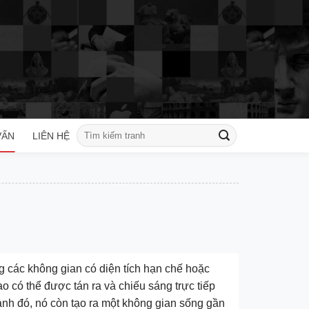
Tìm
VẤN
LIÊN HỆ
kiếm:
ong các không gian có diện tích hạn chế hoặc
 có thể được tán ra và chiếu sáng trực tiếp
ạnh đó, nó còn tạo ra một không gian sống gần