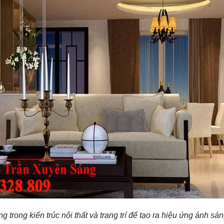
trong kiến trúc nội thất và trang trí để tạo ra hiệu ứng ánh sá