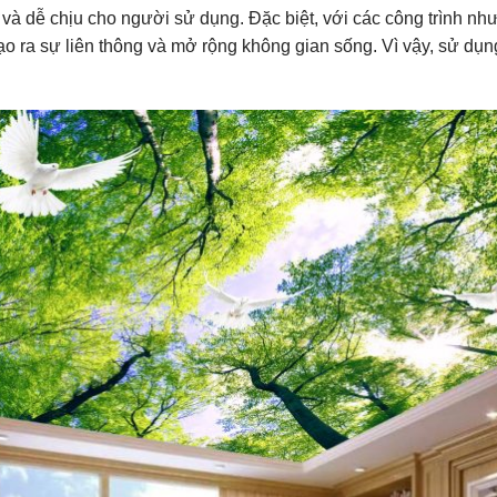
ái và dễ chịu cho người sử dụng. Đặc biệt, với các công trình n
ạo ra sự liên thông và mở rộng không gian sống. Vì vậy, sử dụng