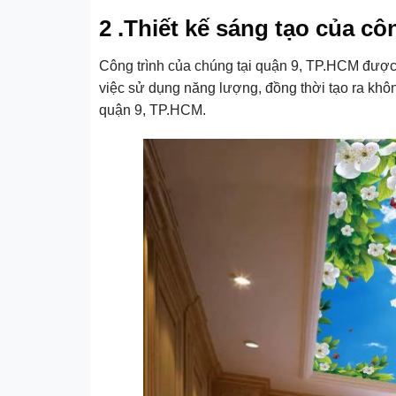
2 .Thiết kế sáng tạo của c
Công trình của chúng tại quận 9, TP.HCM được 
việc sử dụng năng lượng, đồng thời tạo ra không
quận 9, TP.HCM.