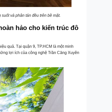
 suốt và phân tán đều trên bề mặt.
hoàn hảo cho kiến trúc đô
hiệu quả. Tại quận 9, TP.HCM là một minh
 những lợi ích của công nghệ Trần Căng Xuyên