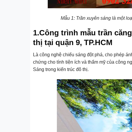
Mẫu 1: Trần xuyên sáng là một loạ
1.Công trình mẫu trần căng
thị tại quận 9, TP.HCM
Là công nghệ chiếu sáng đột phá, cho phép án
chứng cho tính tiện ích và thẩm mỹ của công ng
Sáng trong kiến trúc đô thị.