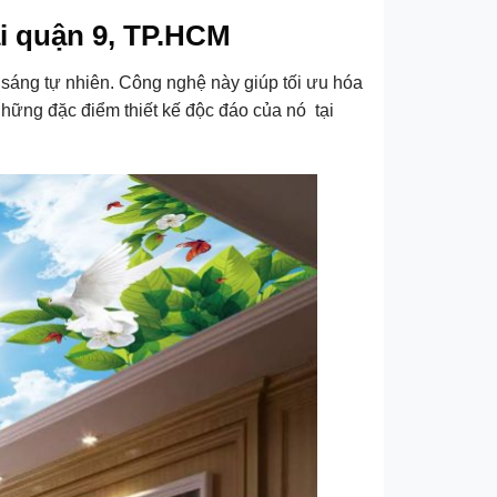
ại quận 9, TP.HCM
 sáng tự nhiên. Công nghệ này giúp tối ưu hóa
 những đặc điểm thiết kế độc đáo của nó tại