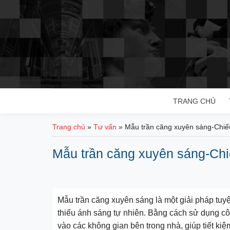
Bỏ
qua
nội
dung
TRANG CHỦ
Trang chủ
»
Tư vấn
»
Mẫu trần căng xuyên sáng-Chiế
Mẫu trần căng xuyên sáng-Chi
Mẫu trần căng xuyên sáng là một giải pháp tuyệt
thiếu ánh sáng tự nhiên. Bằng cách sử dụng côn
vào các không gian bên trong nhà, giúp tiết ki