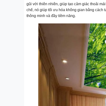
gũi với thiên nhiên, giúp tạo cảm giác thoải m
chế, nó giúp tối ưu hóa không gian bằng cách t
thông minh và đầy tiềm năng.