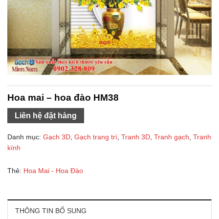
Hoa mai – hoa đào HM38
Liên hệ đặt hàng
Danh mục:
Gạch 3D
,
Gạch trang trí
,
Tranh 3D
,
Tranh gạch
,
Tranh
kính
Thẻ:
Hoa Mai - Hoa Đào
THÔNG TIN BỔ SUNG