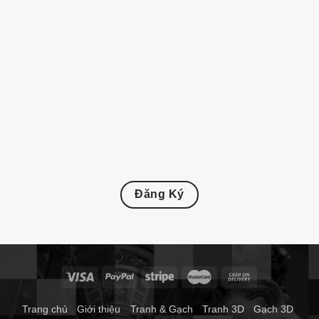
Đăng Ký
Trang chủ
Giới thiệu
Tranh & Gạch
Tranh 3D
Gạch 3D