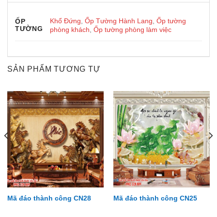
Khổ Đứng
,
Ốp Tường Hành Lang
,
Ốp tường
ỐP
TƯỜNG
phòng khách
,
Ốp tường phòng làm việc
SẢN PHẨM TƯƠNG TỰ
Mã đáo thành công CN28
Mã đáo thành công CN25