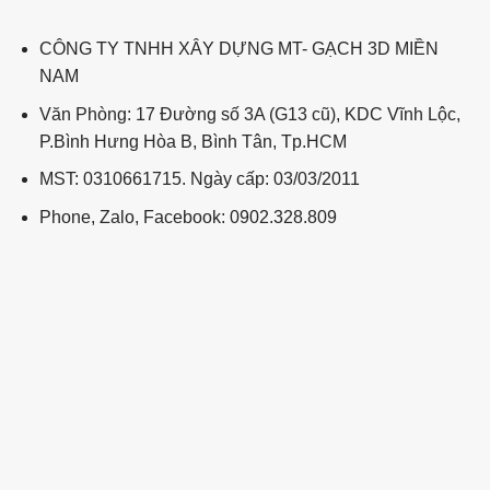
CÔNG TY TNHH XÂY DỰNG MT- GẠCH 3D MIỀN
NAM
Văn Phòng: 17 Đường số 3A (G13 cũ), KDC Vĩnh Lộc,
P.Bình Hưng Hòa B, Bình Tân, Tp.HCM
MST: 0310661715. Ngày cấp: 03/03/2011
Phone, Zalo, Facebook: 0902.328.809