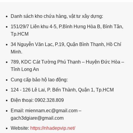
Hoa mai - hoa đào HM38
Danh sách kho chứa hàng, vật tư xây dựng:
151/29/7 Liên khu 4-5, P.Bình Hưng Hòa B, Bình Tân,
Tp.HCM
34 Nguyễn Văn Lạc, P.19, Quận Bình Thạnh, Hồ Chí
Minh.
789, KDC Cát Tường Phú Thạnh – Huyện Đức Hòa –
Tỉnh Long An
Cung cấp bảo hộ lao động:
124 - 126 Lê Lai, P. Bến Thành, Quận 1, Tp.HCM
Điện thoại: 0902.328.809
Email: miennam.ec@gmail.com –
gach3dgiare@gmail.com
Website:
https://nhadepvip.net/