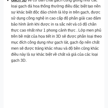
Gạch 3D
về cơ bản chất gạch cũng giống như các
loại gạch đá hoa thông thường điều đặc biệt tạo nên
sự khác biệt độc đáo chính là lớp in trên gạch, được
sử dụng công nghệ in cao cấp độ phân giải cao đảm
bảo hình ảnh khi được in ra sắc nét và có độ chân
thực cao nhất như 1 phong cảnh thực . Lớp men phủ
trên bề mặt của họa tiết in 3D sẽ được phân loại theo
mục đích công dụng như gạch lát, gạch ốp nên chất
men sẽ được tráng khác nhau và độ bền cũng khác
điều này là sự khác biệt về chất và giá của các loại
gạch 3D.