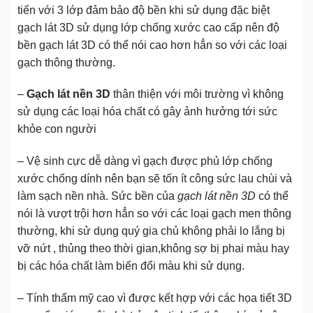
tiến với 3 lớp đảm bảo độ bền khi sử dụng đặc biệt
gạch lát 3D sử dụng lớp chống xước cao cấp nên độ
bền gạch lát 3D có thể nói cao hơn hẳn so với các loại
gạch thông thường.
–
Gạch lát nền 3D
thân thiện với môi trường vì không
sử dụng các loại hóa chất có gây ảnh hưởng tới sức
khỏe con người
– Vệ sinh cực dễ dàng vì gạch được phủ lớp chống
xước chống dính nên bạn sẽ tốn ít công sức lau chùi và
làm sạch nền nhà. Sức bền của
gạch lát nền 3D
có thể
nói là vượt trội hơn hẳn so với các loại gạch men thông
thường, khi sử dụng quý gia chủ không phải lo lắng bị
vỡ nứt , thủng theo thời gian,không sợ bị phai màu hay
bị các hóa chất làm biến đổi màu khi sử dụng.
– Tính thẩm mỹ cao vì được kết hợp với các họa tiết 3D