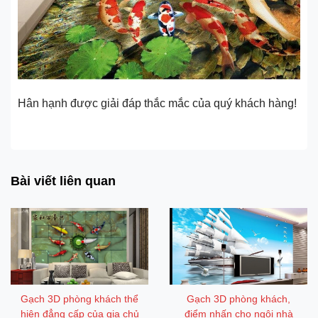
Hân hạnh được giải đáp thắc mắc của quý khách hàng!
Gạch 3D lát nền giá rẻ. Gạch 3d lát nền ở đâu uy tín nhất
Bài viết liên quan
Gạch 3D phòng khách thể
Gạch 3D phòng khách,
hiện đẳng cấp của gia chủ
điểm nhấn cho ngôi nhà