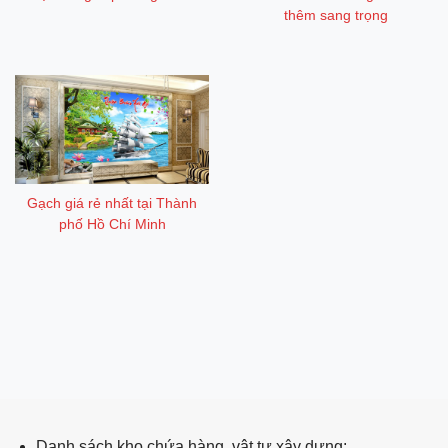
thêm sang trọng
Gạch giá rẻ nhất tại Thành
phố Hồ Chí Minh
ping post
Danh sách kho chứa hàng, vật tư xây dựng: