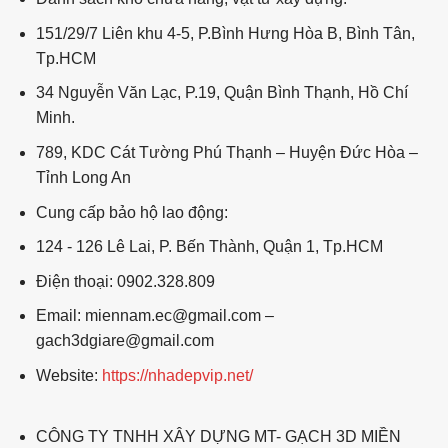
151/29/7 Liên khu 4-5, P.Bình Hưng Hòa B, Bình Tân,
Tp.HCM
34 Nguyễn Văn Lạc, P.19, Quận Bình Thạnh, Hồ Chí
Minh.
789, KDC Cát Tường Phú Thạnh – Huyện Đức Hòa –
Tỉnh Long An
Cung cấp bảo hộ lao động:
124 - 126 Lê Lai, P. Bến Thành, Quận 1, Tp.HCM
Điện thoại: 0902.328.809
Email: miennam.ec@gmail.com –
gach3dgiare@gmail.com
Website:
https://nhadepvip.net/
CÔNG TY TNHH XÂY DỰNG MT- GẠCH 3D MIỀN