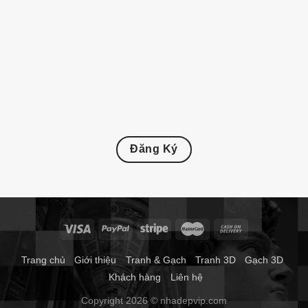
Đăng Ký
Trang chủ
Giới thiệu
Tranh & Gạch
Tranh 3D
Gạch 3D
Khách hàng
Liên hệ
Copyright 2026 © nhadepvip.com