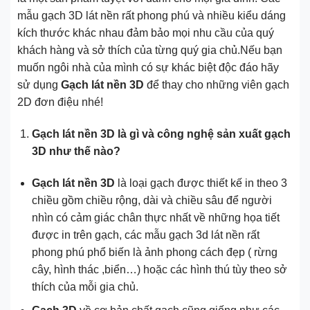
mẫu gạch 3D lát nền rất phong phú và nhiều kiểu dáng
kích thước khác nhau đảm bảo mọi nhu cầu của quý
khách hàng và sở thích của từng quý gia chủ.Nếu bạn
muốn ngôi nhà của mình có sự khác biệt độc đáo hãy
sử dụng
Gạch lát nền 3D
để thay cho những viên gạch
2D đơn điệu nhé!
Gạch lát nền 3D là gì và công nghệ sản xuất gạch
3D như thế nào?
Gạch lát nền 3D
là loại gạch được thiết kế in theo 3
chiều gồm chiều rộng, dài và chiều sâu để người
nhìn có cảm giác chân thực nhất về những họa tiết
được in trên gạch, các mẫu gạch 3d lát nền rất
phong phú phổ biến là ảnh phong cách đẹp ( rừng
cây, hình thác ,biển…) hoặc các hình thú tùy theo sở
thích của mỗi gia chủ.