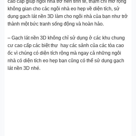
cao cấp giúp ngôi nhà trở nên tinh tế, thậm chí mở rộng
không gian cho các ngôi nhà eo hẹp về diện tích, sử
dụng gạch lát nền 3D làm cho ngôi nhà của bạn như trở
thành một bức tranh sống động và hoàn hảo.
– Gạch lát nền 3D không chỉ sử dụng ở các khu chung
cư cao cấp các biệt thự hay các sảnh của các tòa cao
ốc vì chúng có diện tích rộng mà ngay cả những ngôi
nhà có diện tích eo hẹp bạn cũng có thể sử dụng gạch
lát nền 3D nhé.