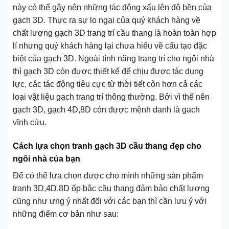
này có thể gây nên những tác động xấu lên độ bền của
gạch 3D. Thực ra sự lo ngại của quý khách hàng về
chất lượng gạch 3D trang trí cầu thang là hoàn toàn hợp
lí nhưng quý khách hàng lại chưa hiểu về cấu tạo đặc
biệt của gạch 3D. Ngoài tính năng trang trí cho ngôi nhà
thì gạch 3D còn được thiết kế để chịu được tác dụng
lực, các tác động tiêu cực từ thời tiết còn hơn cả các
loại vật liệu gạch trang trí thông thường. Bởi vì thế nên
gạch 3D, gạch 4D,8D còn được mệnh danh là gạch
vĩnh cửu.
Cách lựa chọn tranh gạch 3D cầu thang đẹp cho
ngôi nhà của bạn
Để có thể lựa chọn được cho mình những sản phẩm
tranh 3D,4D,8D ốp bậc cầu thang đảm bảo chất lượng
cũng như ưng ý nhất đối với các bạn thì cần lưu ý với
những điểm cơ bản như sau: