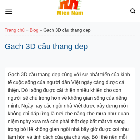
Bỏ
qua
nội
dung
Trang chủ
»
Blog
»
Gạch 3D cầu thang đẹp
Gạch 3D cầu thang đẹp
Gạch 3D cầu thang đẹp cùng với sự phát triển của kinh
tế cuộc sống của người dân Việt ngày càng được cải
thiện. Đời sống được cải thiện nhiều khiến cho con
người sẽ chú trọng hơn về không gian sống của riêng
mình. Ngày nay các ngôi nhà Việt được xây dựng mới
không chỉ đáp ứng là nơi che nắng che mưa như quan
niệm ngày xưa mà còn phải thật đẹp bắt mắt và sang
trọng bởi lẽ không gian ngôi nhà bây giờ được coi như
tâm hồn và tính cách của gia chủ vậy. Bởi thế nên mỗi