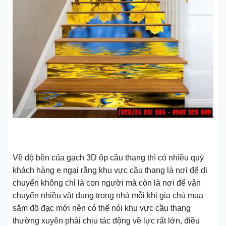
Về độ bền của gạch 3D ốp cầu thang thì có nhiều quý
khách hàng e ngại rằng khu vực cầu thang là nơi để di
chuyển không chỉ là con người mà còn là nơi để vận
chuyển nhiều vật dụng trong nhà mỗi khi gia chủ mua
sắm đồ đạc mới nên có thể nói khu vực cầu thang
thường xuyên phải chịu tác động về lực rất lớn, điều