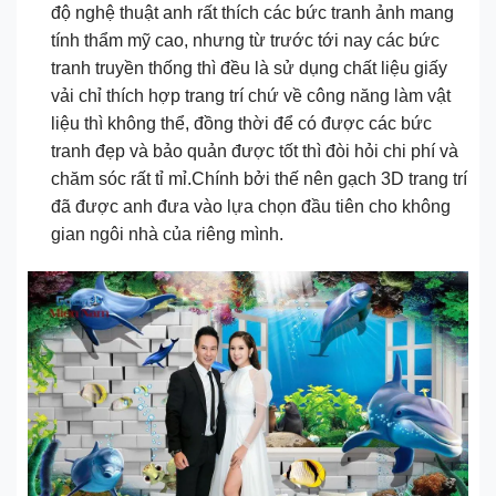
độ nghệ thuật anh rất thích các bức tranh ảnh mang
tính thẩm mỹ cao, nhưng từ trước tới nay các bức
tranh truyền thống thì đều là sử dụng chất liệu giấy
vải chỉ thích hợp trang trí chứ về công năng làm vật
liệu thì không thể, đồng thời để có được các bức
tranh đẹp và bảo quản được tốt thì đòi hỏi chi phí và
chăm sóc rất tỉ mỉ.Chính bởi thế nên gạch 3D trang trí
đã được anh đưa vào lựa chọn đầu tiên cho không
gian ngôi nhà của riêng mình.