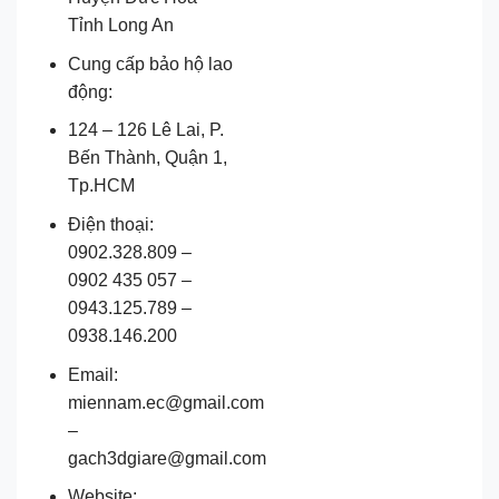
Tỉnh Long An
Cung cấp bảo hộ lao
động:
124 – 126 Lê Lai, P.
Bến Thành, Quận 1,
Tp.HCM
Điện thoại:
0902.328.809 –
0902 435 057 –
0943.125.789 –
0938.146.200
Email:
miennam.ec@gmail.com
–
gach3dgiare@gmail.com
Website: