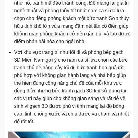
như hổ, tranh mã đáo thành công. Để mang lại giá trị
nghệ thuật và phong thủy tốt nhất nam ca sĩ đã lựa
chọn cho riêng phòng khách một bức tranh Sơn thủy
hữu tình khổ lớn vừa mang đậm nét tân cổ điển giúp
không gian phòng khách trở nên gần gũi và tạo được
điểm nhấn hài hòa cho ngôi nhà.
Với khu vực trang trí như lối đi và phòng bếp gạch
3D Miền Nam gợi ý cho nam ca sĩ lựa chọn các bức
tranh chủ đề hàng cây lối đi, bức tranh hoa quả rất
phù hợp với không gian hành lang và nhà bếp giúp
thể hiện đúng công năng chủ đề của mỗi khu vực
đồng thời những bức tranh gạch 3D khi sử dụng tại
các vị trí này giúp cho không gian sáng và rất dễ vệ
sinh vì gạch 3D được phủ vi tinh mang lại độ bóng
cao, tính chống xước và chịu được va chạm và nhiệt
độ rất tốt.