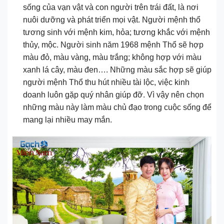
sống của vạn vật và con người trên trái đất, là nơi
nuôi dưỡng và phát triển mọi vật. Người mệnh thổ
tương sinh với mệnh kim, hỏa; tương khắc với mệnh
thủy, mộc. Người sinh năm 1968 mệnh Thổ sẽ hợp
màu đỏ, màu vàng, màu trắng; không hợp với màu
xanh lá cây, màu đen…. Những màu sắc hợp sẽ giúp
người mệnh Thổ thu hút nhiều tài lộc, việc kinh
doanh luôn gặp quý nhân giúp đỡ. Vì vậy nên chọn
những màu này làm màu chủ đạo trong cuộc sống để
mang lại nhiều may mắn.