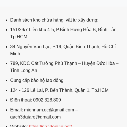
Danh sách kho chứa hàng, vật tư xây dựng:
151/29/7 Liên khu 4-5, P.Bình Hưng Hòa B, Bình Tân,
Tp.HCM
34 Nguyễn Văn Lạc, P.19, Quận Bình Thạnh, Hồ Chí
Minh.
789, KDC Cát Tường Phú Thạnh – Huyện Đức Hòa –
Tỉnh Long An
Cung cấp bảo hộ lao động:
124 - 126 Lê Lai, P. Bến Thành, Quận 1, Tp.HCM
Điện thoại: 0902.328.809
Email: miennam.ec@gmail.com –
gach3dgiare@gmail.com
Website:
https://nhadepvip.net/