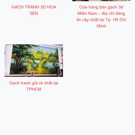
GẠCH TRANH 3D HOA
Cửa hàng bán gạch 3d
SEN
Miền Nam – địa chỉ đáng
tin cậy nhất tại Tp. Hồ Chí
Minh
Gạch tranh giá rẻ nhất tại
TPHCM
ping post