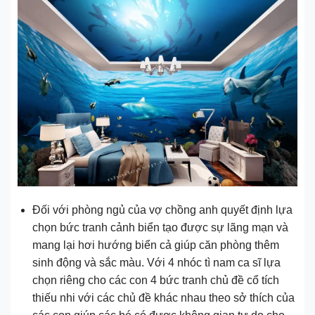
Đối với phòng ngủ của vợ chồng anh quyết định lựa
chọn bức tranh cảnh biển tạo được sự lãng mạn và
mang lại hơi hướng biển cả giúp căn phòng thêm
sinh động và sắc màu. Với 4 nhóc tì nam ca sĩ lựa
chọn riêng cho các con 4 bức tranh chủ đề cổ tích
thiếu nhi với các chủ đề khác nhau theo sở thích của