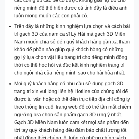
các con giúp các bé có được không gian tự do cho
riêng mình để thể hiện được cá tính đây là điều anh
luôn mong muốn các con phải có.
Trên đây là những kinh nghiệm lựa chọn và cách bài
trí gạch 3D của nam ca sĩ Lý Hải mà gạch 3D Miền
Nam muốn chia sẻ đến quý khách hàng gần xa tham
khảo để phần nào giúp quý khách hàng có những
gợi ý lựa chọn vật liệu trang trí cho riêng mình đồng
thời có thể học hỏi và đúc kết kinh nghiệm trang trí
cho ngôi nhà của riêng mình sao cho hài hòa nhất.
Mọi quý khách hàng có nhu cầu sử dụng gạch 3D
trang trí xin vui lòng liên hệ Hotline của chúng tôi để
được tư vấn hoặc có thể đến trực tiếp địa chỉ công ty
theo thông tin cuối trang web để có thể tận mắt chiêm
ngưỡng lựa chọn sản phẩm gạch 3D ưng ý nhất.
Gạch 3D Miền Nam luôn cam kết mọi sản phẩm đến
tới tay quý khách hàng đều đảm bảo chất lượng tốt
nhất đồng thời chúng tôi luôn có những chính sách