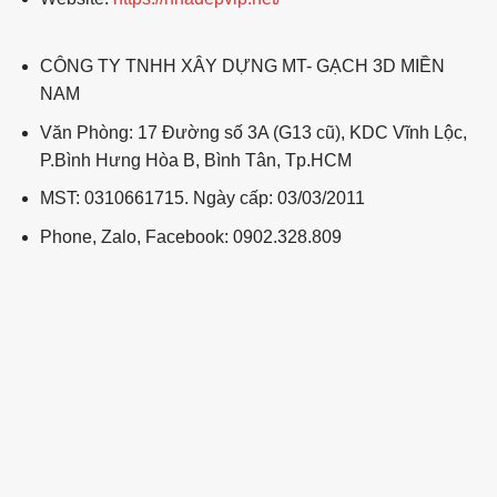
CÔNG TY TNHH XÂY DỰNG MT- GẠCH 3D MIỀN
NAM
Văn Phòng: 17 Đường số 3A (G13 cũ), KDC Vĩnh Lộc,
P.Bình Hưng Hòa B, Bình Tân, Tp.HCM
MST: 0310661715. Ngày cấp: 03/03/2011
Phone, Zalo, Facebook: 0902.328.809