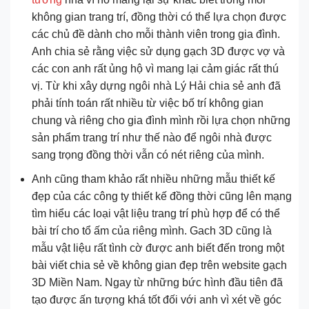
không gian trang trí, đồng thời có thể lựa chọn được
các chủ đề dành cho mỗi thành viên trong gia đình.
Anh chia sẻ rằng việc sử dụng gạch 3D được vợ và
các con anh rất ủng hộ vì mang lại cảm giác rất thú
vị. Từ khi xây dựng ngôi nhà Lý Hải chia sẻ anh đã
phải tính toán rất nhiều từ việc bố trí không gian
chung và riêng cho gia đình mình rồi lựa chọn những
sản phẩm trang trí như thế nào để ngôi nhà được
sang trọng đồng thời vẫn có nét riêng của mình.
Anh cũng tham khảo rất nhiều những mẫu thiết kế
đẹp của các công ty thiết kế đồng thời cũng lên mạng
tìm hiểu các loại vật liệu trang trí phù hợp để có thể
bài trí cho tổ ấm của riêng mình. Gach 3D cũng là
mẫu vật liệu rất tình cờ được anh biết đến trong một
bài viết chia sẻ về không gian đẹp trên website gạch
3D Miền Nam. Ngay từ những bức hình đầu tiên đã
tạo được ấn tượng khá tốt đối với anh vì xét về góc