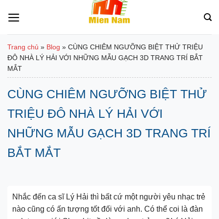
Bỏ
qua
nội
dung
Trang chủ
»
Blog
»
CÙNG CHIÊM NGƯỠNG BIỆT THỬ TRIỆU
ĐÔ NHÀ LÝ HẢI VỚI NHỮNG MẪU GẠCH 3D TRANG TRÍ BẮT
MẮT
CÙNG CHIÊM NGƯỠNG BIỆT THỬ
TRIỆU ĐÔ NHÀ LÝ HẢI VỚI
NHỮNG MẪU GẠCH 3D TRANG TRÍ
BẮT MẮT
Nhắc đến ca sĩ Lý Hải thì bất cứ một người yêu nhạc trẻ
nào cũng có ấn tượng tốt đối với anh. Có thể coi là đàn