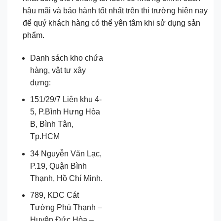
hậu mãi và bảo hành tốt nhất trên thị trường hiện nay
để quý khách hàng có thể yên tâm khi sử dụng sản
phẩm.
Danh sách kho chứa
hàng, vật tư xây
dựng:
151/29/7 Liên khu 4-
5, P.Bình Hưng Hòa
B, Bình Tân,
Tp.HCM
34 Nguyễn Văn Lạc,
P.19, Quận Bình
Thạnh, Hồ Chí Minh.
789, KDC Cát
Tường Phú Thạnh –
Huyện Đức Hòa –