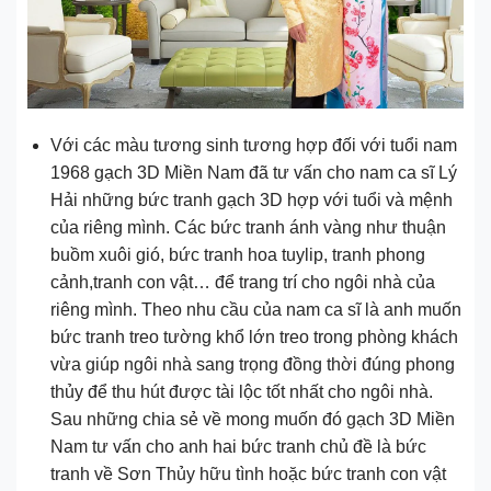
Với các màu tương sinh tương hợp đối với tuổi nam
1968 gạch 3D Miền Nam đã tư vấn cho nam ca sĩ Lý
Hải những bức tranh gạch 3D hợp với tuổi và mệnh
của riêng mình. Các bức tranh ánh vàng như thuận
buồm xuôi gió, bức tranh hoa tuylip, tranh phong
cảnh,tranh con vật… để trang trí cho ngôi nhà của
riêng mình. Theo nhu cầu của nam ca sĩ là anh muốn
bức tranh treo tường khổ lớn treo trong phòng khách
vừa giúp ngôi nhà sang trọng đồng thời đúng phong
thủy để thu hút được tài lộc tốt nhất cho ngôi nhà.
Sau những chia sẻ về mong muốn đó gạch 3D Miền
Nam tư vấn cho anh hai bức tranh chủ đề là bức
tranh về Sơn Thủy hữu tình hoặc bức tranh con vật