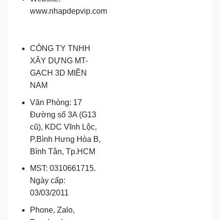
www.nhapdepvip.com
CÔNG TY TNHH
XÂY DỰNG MT-
GẠCH 3D MIỀN
NAM
Văn Phòng: 17
Đường số 3A (G13
cũ), KDC Vĩnh Lộc,
P.Bình Hưng Hòa B,
Bình Tân, Tp.HCM
MST: 0310661715.
Ngày cấp:
03/03/2011
Phone, Zalo,