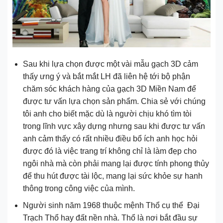
Sau khi lựa chọn được một vài mẫu gạch 3D cảm
thấy ưng ý và bắt mắt LH đã liên hệ tới bộ phận
chăm sóc khách hàng của gạch 3D Miền Nam để
được tư vấn lựa chọn sản phẩm. Chia sẻ với chúng
tôi anh cho biết mặc dù là người chịu khó tìm tòi
trong lĩnh vực xây dựng nhưng sau khi được tư vấn
anh cảm thấy có rất nhiều điều bổ ích anh học hỏi
được đó là việc trang trí không chỉ là làm đẹp cho
ngôi nhà mà còn phải mang lại được tính phong thủy
để thu hút được tài lộc, mang lại sức khỏe sự hanh
thông trong công việc của mình.
Người sinh năm 1968 thuộc mệnh Thổ cụ thể Đại
Trạch Thổ hay đất nền nhà. Thổ là nơi bắt đầu sự