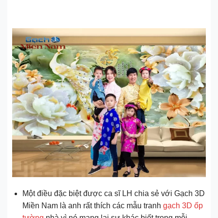
Một điều đặc biệt được ca sĩ LH chia sẻ với Gạch 3D
Miền Nam là anh rất thích các mẫu tranh
gạch 3D ốp
tường
nhà vì nó mang lại sự khác biết trong mỗi