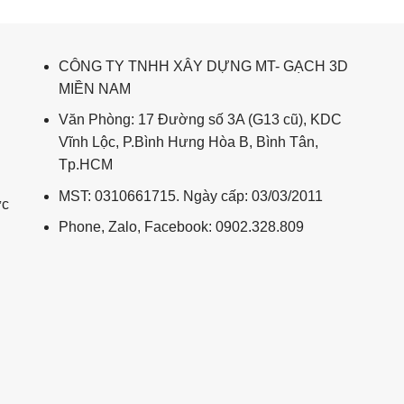
CÔNG TY TNHH XÂY DỰNG MT- GẠCH 3D
MIỀN NAM
Văn Phòng: 17 Đường số 3A (G13 cũ), KDC
Vĩnh Lộc, P.Bình Hưng Hòa B, Bình Tân,
Tp.HCM
MST: 0310661715. Ngày cấp: 03/03/2011
ức
Phone, Zalo, Facebook: 0902.328.809