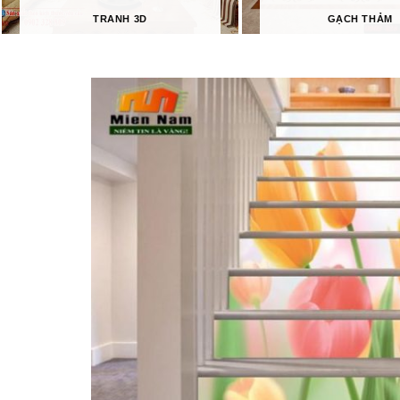
TRANH 3D
GẠCH THẢM