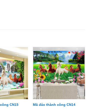
 công CN15
Mã đáo thành công CN14