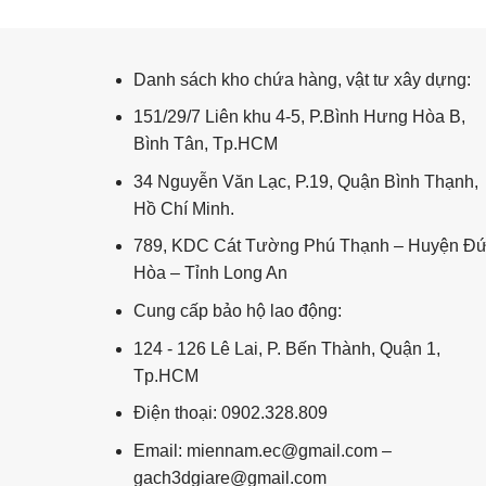
Cầu thang CT16
Danh sách kho chứa hàng, vật tư xây dựng:
151/29/7 Liên khu 4-5, P.Bình Hưng Hòa B,
Bình Tân, Tp.HCM
34 Nguyễn Văn Lạc, P.19, Quận Bình Thạnh,
Hồ Chí Minh.
789, KDC Cát Tường Phú Thạnh – Huyện Đ
Hòa – Tỉnh Long An
Cung cấp bảo hộ lao động:
124 - 126 Lê Lai, P. Bến Thành, Quận 1,
Tp.HCM
Điện thoại: 0902.328.809
Email: miennam.ec@gmail.com –
gach3dgiare@gmail.com