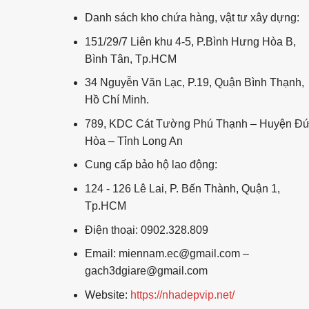
Danh sách kho chứa hàng, vật tư xây dựng:
151/29/7 Liên khu 4-5, P.Bình Hưng Hòa B,
Bình Tân, Tp.HCM
34 Nguyễn Văn Lạc, P.19, Quận Bình Thạnh,
Hồ Chí Minh.
789, KDC Cát Tường Phú Thạnh – Huyện Đ
Hòa – Tỉnh Long An
Cung cấp bảo hộ lao động:
124 - 126 Lê Lai, P. Bến Thành, Quận 1,
Tp.HCM
Điện thoại: 0902.328.809
Email: miennam.ec@gmail.com –
gach3dgiare@gmail.com
Website:
https://nhadepvip.net/