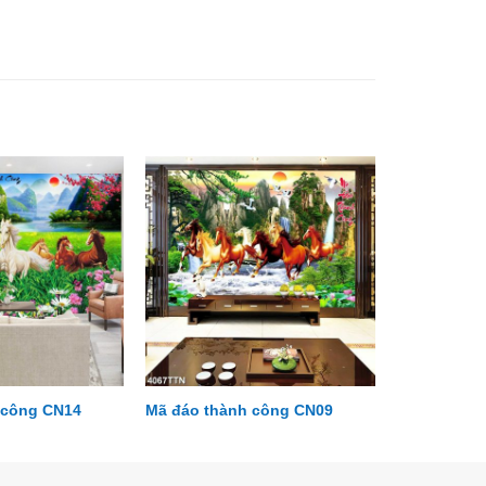
 công CN14
Mã đáo thành công CN09