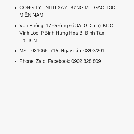
CÔNG TY TNHH XÂY DỰNG MT- GẠCH 3D
MIỀN NAM
Văn Phòng: 17 Đường số 3A (G13 cũ), KDC
Vĩnh Lộc, P.Bình Hưng Hòa B, Bình Tân,
Tp.HCM
MST: 0310661715. Ngày cấp: 03/03/2011
ức
Phone, Zalo, Facebook: 0902.328.809