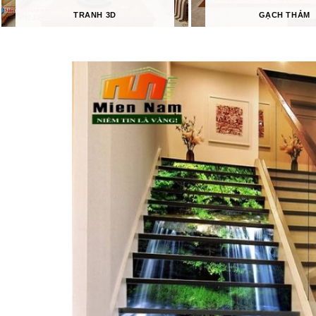
TRANH 3D
GẠCH THẢM