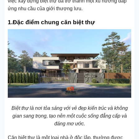
việc xây dựng biệt thự đã trở thành một xu hướng đáp
ứng nhu cầu của giới thượng lưu.
1.Đặc điểm chung căn biệt thự
Biệt thự là nơi tỏa sáng với vẻ đẹp kiến trúc và không
gian sang trọng, tạo nên một cuộc sống đẳng cấp và
đáng mơ ước.
Căn biệt thự là một loại nhà ở độc lập, thường được