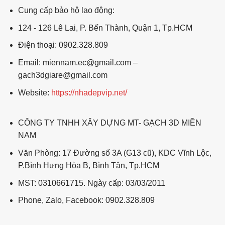
Cung cấp bảo hộ lao động:
124 - 126 Lê Lai, P. Bến Thành, Quận 1, Tp.HCM
Điện thoại: 0902.328.809
Email: miennam.ec@gmail.com –
gach3dgiare@gmail.com
Website:
https://nhadepvip.net/
CÔNG TY TNHH XÂY DỰNG MT- GẠCH 3D MIỀN
NAM
Văn Phòng: 17 Đường số 3A (G13 cũ), KDC Vĩnh Lộc,
P.Bình Hưng Hòa B, Bình Tân, Tp.HCM
MST: 0310661715. Ngày cấp: 03/03/2011
Phone, Zalo, Facebook: 0902.328.809