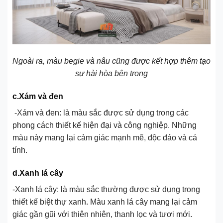
Ngoài ra, màu begie và nâu cũng được kết hợp thêm tạo
sự hài hòa bên trong
c.Xám và đen
-Xám và đen: là màu sắc được sử dụng trong các
phong cách thiết kế hiện đại và công nghiệp. Những
màu này mang lại cảm giác mạnh mẽ, độc đáo và cá
tính.
d.Xanh lá cây
-Xanh lá cây: là màu sắc thường được sử dụng trong
thiết kế biệt thự xanh. Màu xanh lá cây mang lại cảm
giác gần gũi với thiên nhiên, thanh lọc và tươi mới.