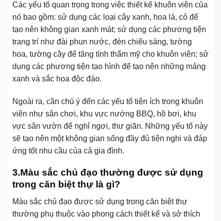
Các yếu tố quan trọng trong việc thiết kế khuôn viên của
nó bao gồm: sử dụng các loại cây xanh, hoa lá, cỏ để
tạo nên không gian xanh mát; sử dụng các phương tiện
trang trí như đài phun nước, đèn chiếu sáng, tường
hoa, tường cây để tăng tính thẩm mỹ cho khuôn viên; sử
dụng các phương tiện tạo hình để tạo nên những mảng
xanh và sắc hoa độc đáo.
Ngoài ra, cần chú ý đến các yếu tố tiện ích trong khuôn
viên như sân chơi, khu vực nướng BBQ, hồ bơi, khu
vực sân vườn để nghỉ ngơi, thư giãn. Những yếu tố này
sẽ tạo nên một không gian sống đầy đủ tiện nghi và đáp
ứng tốt nhu cầu của cả gia đình.
3.Màu sắc chủ đạo thường được sử dụng
trong căn biệt thự là gì?
Màu sắc chủ đạo được sử dụng trong căn biệt thự
thường phụ thuộc vào phong cách thiết kế và sở thích