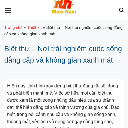
Bỏ
qua
nội
dung
Trang chủ
»
Thiết kế
»
Biệt thự – Nơi trải nghiệm cuộc sống đẳng
cấp và không gian xanh mát
Biệt thự – Nơi trải nghiệm cuộc sống
đẳng cấp và không gian xanh mát
Hiện nay, tình hình xây dựng biệt thự đang rất sôi động
và phát triển mạnh mẽ. Việc sở hữu một căn biệt thự
được xem là một trong những dấu hiệu của sự thành
đạt, thể hiện đẳng cấp và thịnh vượng của gia chủ. Đặc
biệt, trong bối cảnh nhu cầu về không gian sống xanh,
thoáng mát, yên tĩnh và riêng tư ngày càng tăng cao,