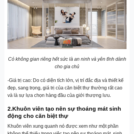
Có không gian riêng hết sức là an ninh và yên tĩnh dành
cho gia chủ
-Giá trị cao: Do có diện tích lớn, vị trí đắc địa và thiết kế
đẹp, sang trọng, giá trị của căn biệt thự thường rất cao
và là sự lựa chọn hàng đầu của giới thượng lưu.
2.Khuôn viên tạo nên sự thoáng mát sinh
động cho căn biệt thự
Khuôn viên xung quanh nó được xem như một phần
không thể thiếu trong việc tạo nên sự thoáng mát, sinh