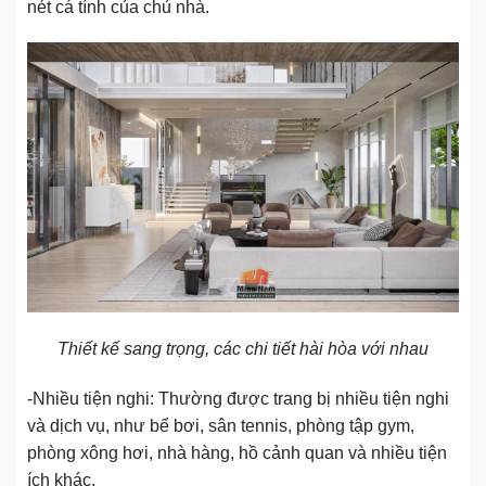
nét cá tính của chủ nhà.
Thiết kế sang trọng, các chi tiết hài hòa với nhau
-Nhiều tiện nghi: Thường được trang bị nhiều tiện nghi
và dịch vụ, như bể bơi, sân tennis, phòng tập gym,
phòng xông hơi, nhà hàng, hồ cảnh quan và nhiều tiện
ích khác.