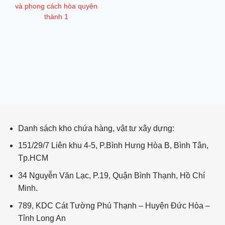
và phong cách hòa quyện
thành 1
ping post
Danh sách kho chứa hàng, vật tư xây dựng:
151/29/7 Liên khu 4-5, P.Bình Hưng Hòa B, Bình Tân,
Tp.HCM
34 Nguyễn Văn Lạc, P.19, Quận Bình Thạnh, Hồ Chí
Minh.
789, KDC Cát Tường Phú Thạnh – Huyện Đức Hòa –
Tỉnh Long An