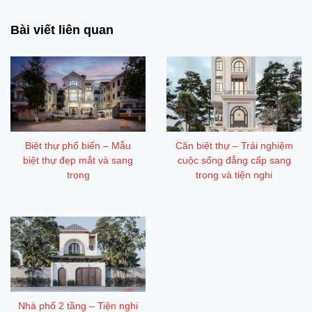
Bài viết liên quan
Biệt thự phổ biến – Mẫu
Căn biệt thự – Trải nghiệm
biệt thự đẹp mắt và sang
cuộc sống đẳng cấp sang
trọng
trọng và tiện nghi
Nhà phố 2 tầng – Tiện nghi