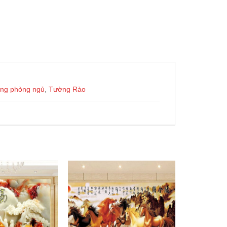
ng phòng ngủ
,
Tường Rào