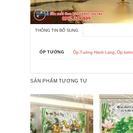
THÔNG TIN BỔ SUNG
ỐP TƯỜNG
Ốp Tường Hành Lang
,
Ốp tườn
SẢN PHẨM TƯƠNG TỰ