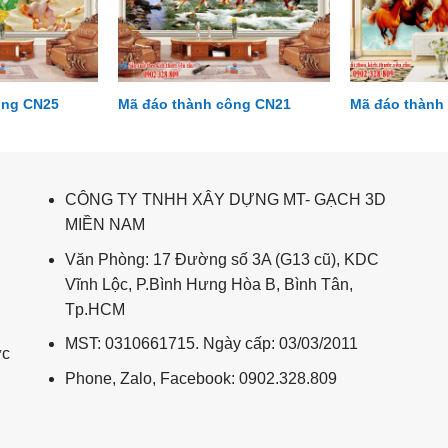
ông CN25
Mã đáo thành công CN21
Mã đáo thành
CÔNG TY TNHH XÂY DỰNG MT- GẠCH 3D
MIỀN NAM
Văn Phòng: 17 Đường số 3A (G13 cũ), KDC
Vĩnh Lộc, P.Bình Hưng Hòa B, Bình Tân,
Tp.HCM
MST: 0310661715. Ngày cấp: 03/03/2011
ức
Phone, Zalo, Facebook: 0902.328.809