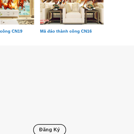
 công CN19
Mã đáo thành công CN16
Đăng Ký