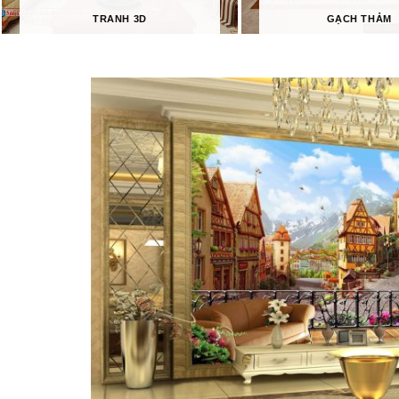
TRANH 3D
GẠCH THẢM