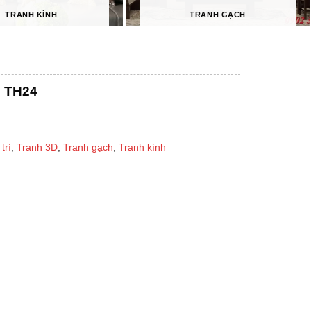
TRANH KÍNH
TRANH GẠCH
h TH24
trí
,
Tranh 3D
,
Tranh gạch
,
Tranh kính