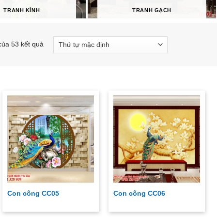
TRANH KÍNH
TRANH GẠCH
của 53 kết quả
Con công CC05
Con công CC06