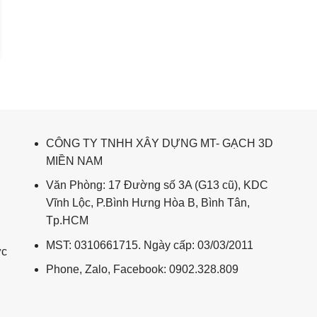
CÔNG TY TNHH XÂY DỰNG MT- GẠCH 3D
MIỀN NAM
Văn Phòng: 17 Đường số 3A (G13 cũ), KDC
Vĩnh Lộc, P.Bình Hưng Hòa B, Bình Tân,
Tp.HCM
MST: 0310661715. Ngày cấp: 03/03/2011
ức
Phone, Zalo, Facebook: 0902.328.809