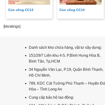
Con công CC13
Con công CC14
Con Công
[kkratings]
Danh sách kho chứa hàng, vật tư xây dựng:
151/29/7 Liên khu 4-5, P.Bình Hưng Hòa B,
Bình Tân, Tp.HCM
34 Nguyễn Văn Lạc, P.19, Quận Bình Thạnh,
Hồ Chí Minh.
789, KDC Cát Tường Phú Thạnh – Huyện Đ
Hòa – Tỉnh Long An
Cung cấp bảo hộ lao động: