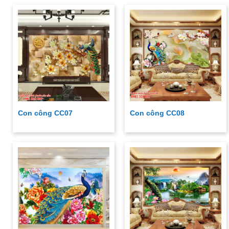
Con công CC07
Con công CC08