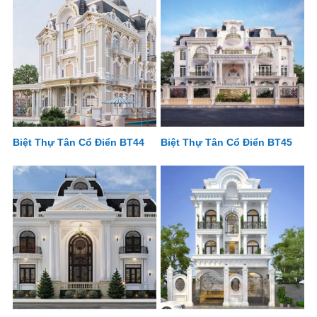
Biệt Thự Tân Cổ Điển BT44
Biệt Thự Tân Cổ Điển BT45