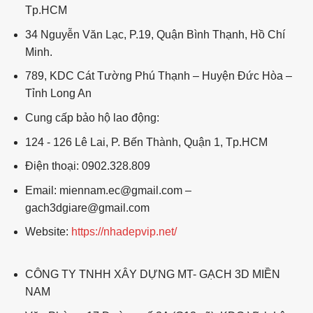
Tp.HCM
34 Nguyễn Văn Lạc, P.19, Quận Bình Thạnh, Hồ Chí
Minh.
789, KDC Cát Tường Phú Thạnh – Huyện Đức Hòa –
Tỉnh Long An
Cung cấp bảo hộ lao động:
124 - 126 Lê Lai, P. Bến Thành, Quận 1, Tp.HCM
Điện thoại: 0902.328.809
Email: miennam.ec@gmail.com –
gach3dgiare@gmail.com
Website:
https://nhadepvip.net/
CÔNG TY TNHH XÂY DỰNG MT- GẠCH 3D MIỀN
NAM