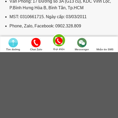
Văn Phòng: 17 Đường số 3A (G13 cũ), KDC Vĩnh Lộc,
P.Bình Hưng Hòa B, Bình Tân, Tp.HCM
MST: 0310661715. Ngày cấp: 03/03/2011
Phone, Zalo, Facebook: 0902.328.809
Gọi điện
Tìm đường
Chat Zalo
Messenger
Nhắn tin SMS