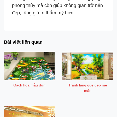
phong thủy mà còn giúp không gian trở nên
đẹp, tăng giá trị thẩm mỹ hơn.
Tranh tứ quý
Bài viết liên quan
Gạch hoa mẫu đơn
Tranh làng quê đẹp mê
mẩn