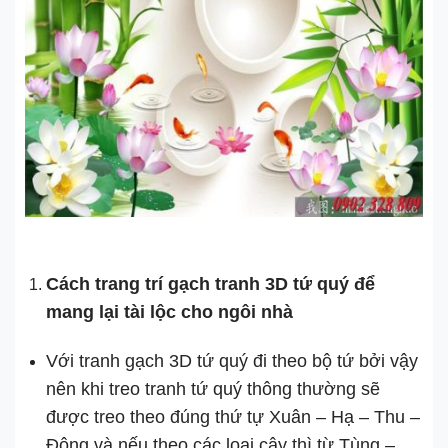
Cách trang trí gạch tranh 3D tứ quý để
mang lại tài lộc cho ngôi nhà
Với tranh gạch 3D tứ quý đi theo bộ tứ bởi vậy
nên khi treo tranh tứ quý thông thường sẽ
được treo theo đúng thứ tự Xuân – Hạ – Thu –
Đông và nếu theo các loại cây thì từ Tùng –