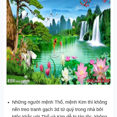
Những người mệnh Thổ, mệnh Kim thì không
nên treo tranh gạch 3d tứ quý trong nhà bởi
Mộc khắc với Thổ và Kim dễ bị tán lộc, không