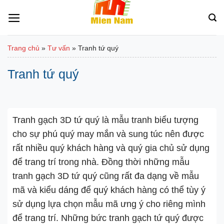
Bỏ
qua
nội
dung
Trang chủ
»
Tư vấn
»
Tranh tứ quý
Tranh tứ quý
Tranh gạch 3D tứ quý là mẫu tranh biểu tượng
cho sự phú quý may mắn và sung túc nên được
rất nhiều quý khách hàng và quý gia chủ sử dụng
để trang trí trong nhà. Đồng thời những mẫu
tranh gạch 3D tứ quý cũng rất đa dạng về mẫu
mã và kiểu dáng để quý khách hàng có thể tùy ý
sử dụng lựa chọn mẫu mã ưng ý cho riêng mình
để trang trí. Những bức tranh gạch tứ quý được