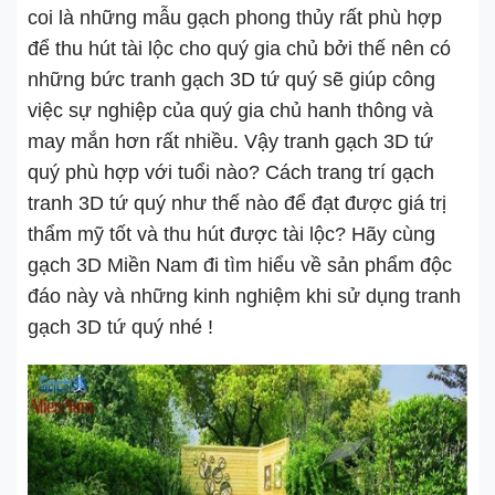
coi là những mẫu gạch phong thủy rất phù hợp
để thu hút tài lộc cho quý gia chủ bởi thế nên có
những bức tranh gạch 3D tứ quý sẽ giúp công
việc sự nghiệp của quý gia chủ hanh thông và
may mắn hơn rất nhiều. Vậy tranh gạch 3D tứ
quý phù hợp với tuổi nào? Cách trang trí gạch
tranh 3D tứ quý như thế nào để đạt được giá trị
thẩm mỹ tốt và thu hút được tài lộc? Hãy cùng
gạch 3D Miền Nam đi tìm hiểu về sản phẩm độc
đáo này và những kinh nghiệm khi sử dụng tranh
gạch 3D tứ quý nhé !