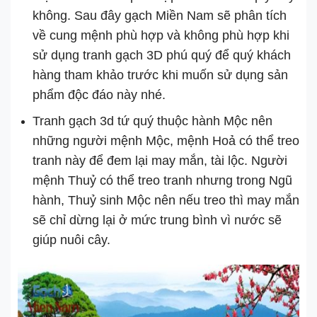
không. Sau đây gạch Miền Nam sẽ phân tích
về cung mệnh phù hợp và không phù hợp khi
sử dụng tranh gạch 3D phú quý để quý khách
hàng tham khảo trước khi muốn sử dụng sản
phẩm độc đáo này nhé.
Tranh gạch 3d tứ quý thuộc hành Mộc nên
những người mệnh Mộc, mệnh Hoả có thể treo
tranh này để đem lại may mắn, tài lộc. Người
mệnh Thuỷ có thể treo tranh nhưng trong Ngũ
hành, Thuỷ sinh Mộc nên nếu treo thì may mắn
sẽ chỉ dừng lại ở mức trung bình vì nước sẽ
giúp nuôi cây.