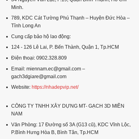
Minh.
789, KDC Cát Tường Phú Thạnh – Huyện Đức Hòa –
Tỉnh Long An
Cung cấp bảo hộ lao động:
124 - 126 Lê Lai, P. Bến Thành, Quận 1, Tp.HCM
Điện thoại: 0902.328.809
Email: miennam.ec@gmail.com –
gach3dgiare@gmail.com
Website:
https://nhadepvip.net/
CÔNG TY TNHH XÂY DỰNG MT- GẠCH 3D MIỀN
NAM
Văn Phòng: 17 Đường số 3A (G13 cũ), KDC Vĩnh Lộc,
P.Bình Hưng Hòa B, Bình Tân, Tp.HCM