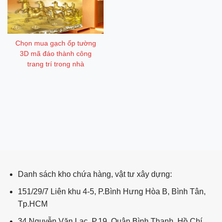
Chọn mua gạch ốp tường
3D mã đáo thành công
trang trí trong nhà
ping post
Danh sách kho chứa hàng, vật tư xây dựng:
151/29/7 Liên khu 4-5, P.Bình Hưng Hòa B, Bình Tân,
Tp.HCM
34 Nguyễn Văn Lạc, P.19, Quận Bình Thạnh, Hồ Chí