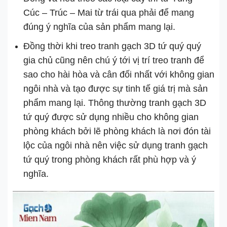
Cúc – Trúc – Mai từ trái qua phải để mang
đúng ý nghĩa của sản phẩm mang lại.
Đồng thời khi treo tranh gạch 3D tứ quý quý
gia chủ cũng nên chú ý tới vị trí treo tranh để
sao cho hài hòa và cân đối nhất với không gian
ngôi nhà và tạo được sự tinh tế giá trị mà sản
phẩm mang lại. Thông thường tranh gạch 3D
tứ quý được sử dụng nhiều cho không gian
phòng khách bởi lẽ phòng khách là nơi đón tài
lộc của ngôi nhà nên việc sử dụng tranh gạch
tứ quý trong phòng khách rất phù hợp và ý
nghĩa.