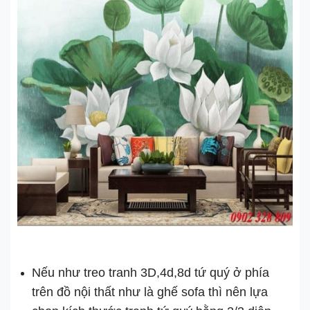
Nếu như treo tranh 3D,4d,8d tứ quý ở phía
trên đồ nội thất như là ghế sofa thì nên lựa