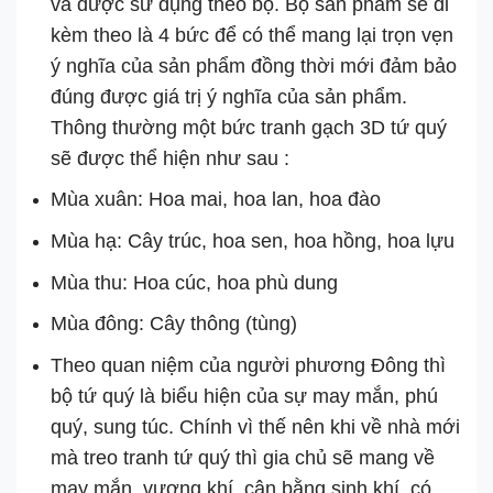
và được sử dụng theo bộ. Bộ sản phẩm sẽ đi
kèm theo là 4 bức để có thể mang lại trọn vẹn
ý nghĩa của sản phẩm đồng thời mới đảm bảo
đúng được giá trị ý nghĩa của sản phẩm.
Thông thường một bức tranh gạch 3D tứ quý
sẽ được thể hiện như sau :
Mùa xuân: Hoa mai, hoa lan, hoa đào
Mùa hạ: Cây trúc, hoa sen, hoa hồng, hoa lựu
Mùa thu: Hoa cúc, hoa phù dung
Mùa đông: Cây thông (tùng)
Theo quan niệm của người phương Đông thì
bộ tứ quý là biểu hiện của sự may mắn, phú
quý, sung túc. Chính vì thế nên khi về nhà mới
mà treo tranh tứ quý thì gia chủ sẽ mang về
may mắn, vượng khí, cân bằng sinh khí, có