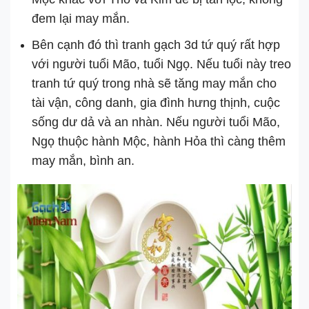
đem lại may mắn.
Bên cạnh đó thì tranh gạch 3d tứ quý rất hợp
với người tuổi Mão, tuổi Ngọ. Nếu tuổi này treo
tranh tứ quý trong nhà sẽ tăng may mắn cho
tài vận, công danh, gia đình hưng thịnh, cuộc
sống dư dả và an nhàn. Nếu người tuổi Mão,
Ngọ thuộc hành Mộc, hành Hỏa thì càng thêm
may mắn, bình an.