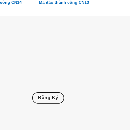
 công CN14
Mã đáo thành công CN13
Đăng Ký