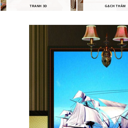
TRANH 3D
GẠCH THẢM