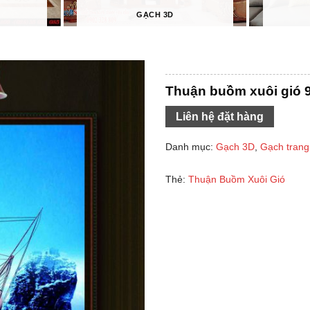
GẠCH 3D
Thuận buồm xuôi gió 
Liên hệ đặt hàng
Danh mục:
Gạch 3D
,
Gạch trang 
Thẻ:
Thuận Buồm Xuôi Gió