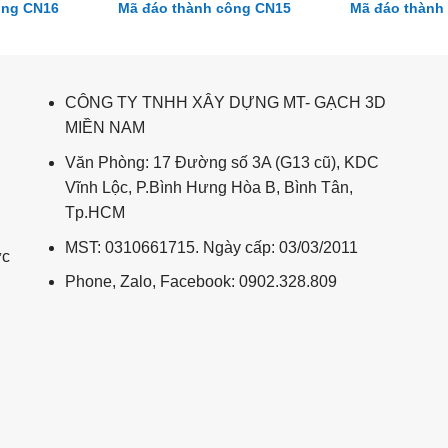
ông CN16
Mã đáo thành công CN15
Mã đáo thành
CÔNG TY TNHH XÂY DỰNG MT- GẠCH 3D
MIỀN NAM
Văn Phòng: 17 Đường số 3A (G13 cũ), KDC
Vĩnh Lộc, P.Bình Hưng Hòa B, Bình Tân,
Tp.HCM
MST: 0310661715. Ngày cấp: 03/03/2011
ức
Phone, Zalo, Facebook: 0902.328.809