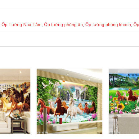
,
Ốp Tường Nhà Tắm
,
Ốp tường phòng ăn
,
Ốp tường phòng khách
,
Ốp