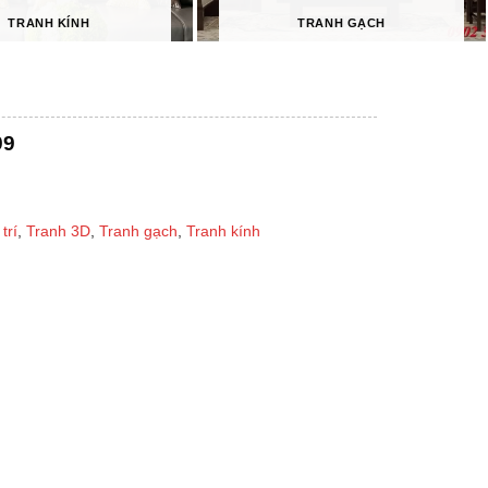
TRANH KÍNH
TRANH GẠCH
99
trí
,
Tranh 3D
,
Tranh gạch
,
Tranh kính