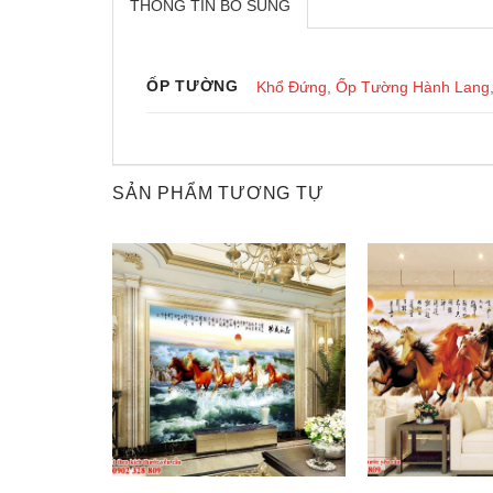
THÔNG TIN BỔ SUNG
ỐP TƯỜNG
Khổ Đứng
,
Ốp Tường Hành Lang
SẢN PHẨM TƯƠNG TỰ