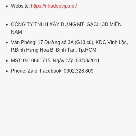
Website:
https://nhadepvip.net/
CÔNG TY TNHH XÂY DỰNG MT- GẠCH 3D MIỀN
NAM
Văn Phòng: 17 Đường số 3A (G13 cũ), KDC Vĩnh Lộc,
P.Bình Hưng Hòa B, Bình Tân, Tp.HCM
MST: 0310661715. Ngày cấp: 03/03/2011
Phone, Zalo, Facebook: 0902.328.809