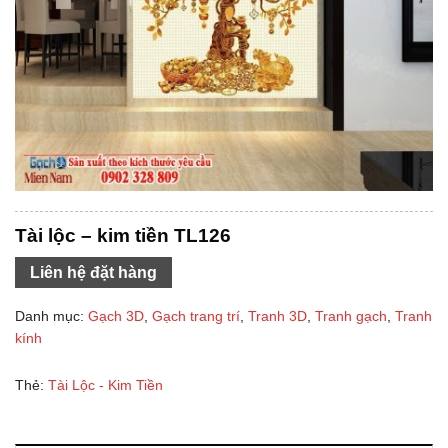
Tài lộc – kim tiền TL126
Liên hệ đặt hàng
Danh mục:
Gạch 3D
,
Gạch trang trí
,
Tranh 3D
,
Tranh gạch
,
Tranh
kính
Thẻ:
Tài Lộc - Kim Tiền