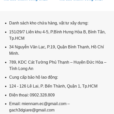
Tài lộc – kim tiền TL126
Danh sách kho chứa hàng, vật tư xây dựng:
151/29/7 Liên khu 4-5, P.Bình Hưng Hòa B, Bình Tân,
Tp.HCM
34 Nguyễn Văn Lạc, P.19, Quận Bình Thạnh, Hồ Chí
Minh.
789, KDC Cát Tường Phú Thạnh – Huyện Đức Hòa –
Tỉnh Long An
Cung cấp bảo hộ lao động:
124 - 126 Lê Lai, P. Bến Thành, Quận 1, Tp.HCM
Điện thoại: 0902.328.809
Email: miennam.ec@gmail.com –
gach3dgiare@gmail.com