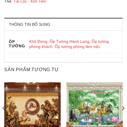
Thẻ:
Tài Lộc - Kim Tiền
THÔNG TIN BỔ SUNG
Khổ Đứng
,
Ốp Tường Hành Lang
,
Ốp tường
ỐP
TƯỜNG
phòng khách
,
Ốp tường phòng làm việc
SẢN PHẨM TƯƠNG TỰ