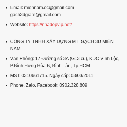
Email: miennam.ec@gmail.com –
gach3dgiare@gmail.com
Website:
https://nhadepvip.net/
CÔNG TY TNHH XÂY DỰNG MT- GẠCH 3D MIỀN
NAM
Văn Phòng: 17 Đường số 3A (G13 cũ), KDC Vĩnh Lộc,
P.Bình Hưng Hòa B, Bình Tân, Tp.HCM
MST: 0310661715. Ngày cấp: 03/03/2011
Phone, Zalo, Facebook: 0902.328.809