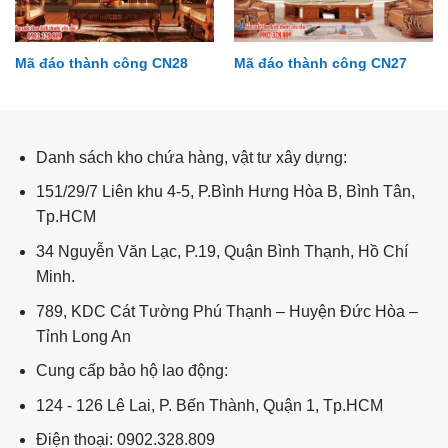
Mã đáo thành công CN28
Mã đáo thành công CN27
Tài lộc – kim tiền TL122
Danh sách kho chứa hàng, vật tư xây dựng:
151/29/7 Liên khu 4-5, P.Bình Hưng Hòa B, Bình Tân,
Tp.HCM
34 Nguyễn Văn Lạc, P.19, Quận Bình Thạnh, Hồ Chí
Minh.
789, KDC Cát Tường Phú Thạnh – Huyện Đức Hòa –
Tỉnh Long An
Cung cấp bảo hộ lao động:
124 - 126 Lê Lai, P. Bến Thành, Quận 1, Tp.HCM
Điện thoại: 0902.328.809