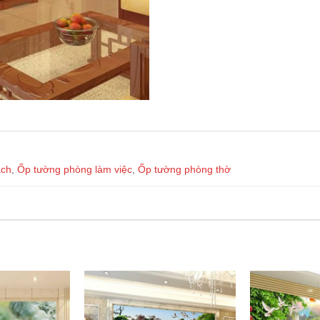
ách
,
Ốp tường phòng làm việc
,
Ốp tường phòng thờ