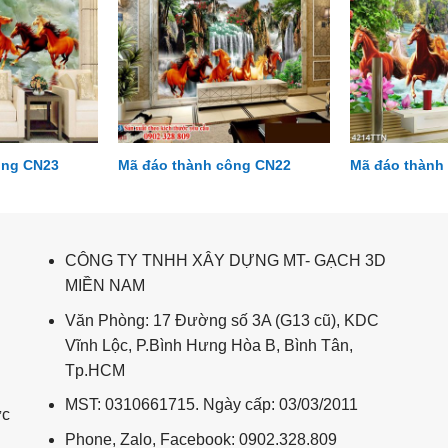
ông CN23
Mã đáo thành công CN22
Mã đáo thành
CÔNG TY TNHH XÂY DỰNG MT- GẠCH 3D
MIỀN NAM
Văn Phòng: 17 Đường số 3A (G13 cũ), KDC
Vĩnh Lộc, P.Bình Hưng Hòa B, Bình Tân,
Tp.HCM
MST: 0310661715. Ngày cấp: 03/03/2011
ức
Phone, Zalo, Facebook: 0902.328.809