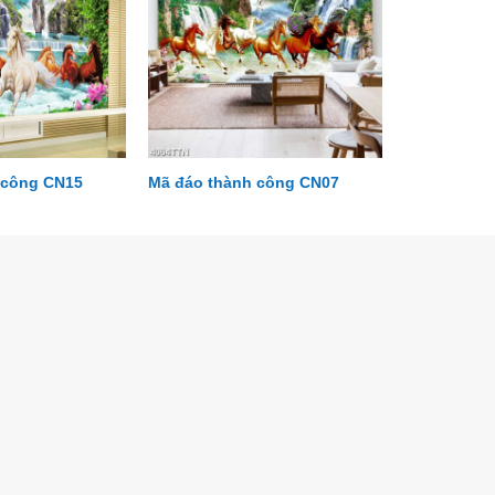
 công CN15
Mã đáo thành công CN07