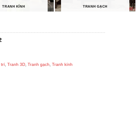
TRANH KÍNH
TRANH GẠCH
2
trí
,
Tranh 3D
,
Tranh gạch
,
Tranh kính