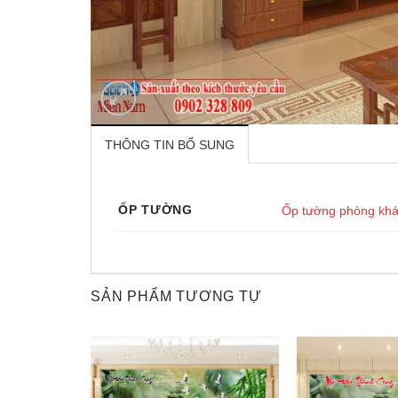
THÔNG TIN BỔ SUNG
ỐP TƯỜNG
Ốp tường phòng kh
SẢN PHẨM TƯƠNG TỰ