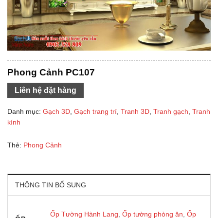
Phong Cảnh PC107
Liên hệ đặt hàng
Danh mục:
Gạch 3D
,
Gạch trang trí
,
Tranh 3D
,
Tranh gạch
,
Tranh
kính
Thẻ:
Phong Cảnh
THÔNG TIN BỔ SUNG
Ốp Tường Hành Lang
,
Ốp tường phòng ăn
,
Ốp