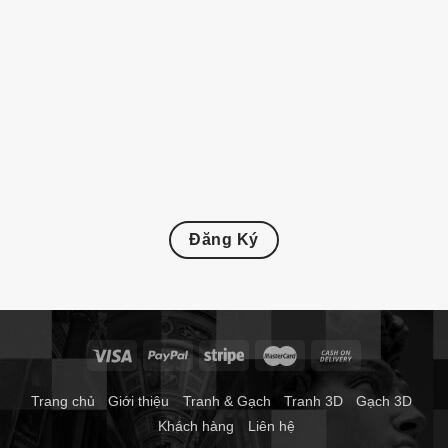
Đăng Ký
Trang chủ
Giới thiệu
Tranh & Gạch
Tranh 3D
Gạch 3D
Khách hàng
Liên hệ