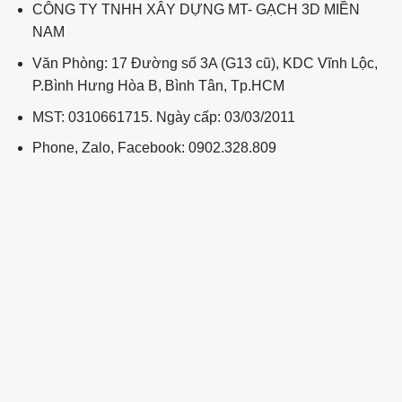
CÔNG TY TNHH XÂY DỰNG MT- GẠCH 3D MIỀN
NAM
Văn Phòng: 17 Đường số 3A (G13 cũ), KDC Vĩnh Lộc,
P.Bình Hưng Hòa B, Bình Tân, Tp.HCM
MST: 0310661715. Ngày cấp: 03/03/2011
Phone, Zalo, Facebook: 0902.328.809