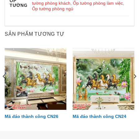
ỐP
tường phòng khách
,
Ốp tường phòng làm việc
,
TƯỜNG
Ốp tường phòng ngủ
SẢN PHẨM TƯƠNG TỰ
Mã đáo thành công CN26
Mã đáo thành công CN24
Phong Cảnh PC107