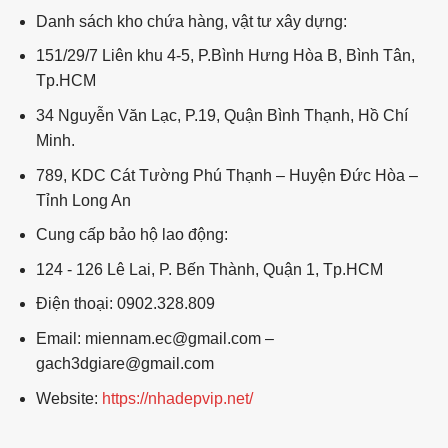
Danh sách kho chứa hàng, vật tư xây dựng:
151/29/7 Liên khu 4-5, P.Bình Hưng Hòa B, Bình Tân,
Tp.HCM
34 Nguyễn Văn Lạc, P.19, Quận Bình Thạnh, Hồ Chí
Minh.
789, KDC Cát Tường Phú Thạnh – Huyện Đức Hòa –
Tỉnh Long An
Cung cấp bảo hộ lao động:
124 - 126 Lê Lai, P. Bến Thành, Quận 1, Tp.HCM
Điện thoại: 0902.328.809
Email: miennam.ec@gmail.com –
gach3dgiare@gmail.com
Website:
https://nhadepvip.net/