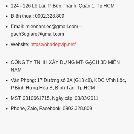
124 - 126 Lê Lai, P. Bến Thành, Quận 1, Tp.HCM
Điện thoại: 0902.328.809
Email: miennam.ec@gmail.com –
gach3dgiare@gmail.com
Website:
https://nhadepvip.net/
CÔNG TY TNHH XÂY DỰNG MT- GẠCH 3D MIỀN
NAM
Văn Phòng: 17 Đường số 3A (G13 cũ), KDC Vĩnh Lộc,
P.Bình Hưng Hòa B, Bình Tân, Tp.HCM
MST: 0310661715. Ngày cấp: 03/03/2011
Phone, Zalo, Facebook: 0902.328.809