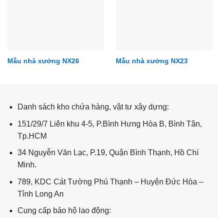
Mẫu nhà xưởng NX26
Mẫu nhà xưởng NX23
Mẫu nhà xưởng NX61
Danh sách kho chứa hàng, vật tư xây dựng:
151/29/7 Liên khu 4-5, P.Bình Hưng Hòa B, Bình Tân,
Tp.HCM
34 Nguyễn Văn Lạc, P.19, Quận Bình Thạnh, Hồ Chí
Minh.
789, KDC Cát Tường Phú Thạnh – Huyện Đức Hòa –
Tỉnh Long An
Cung cấp bảo hộ lao động: