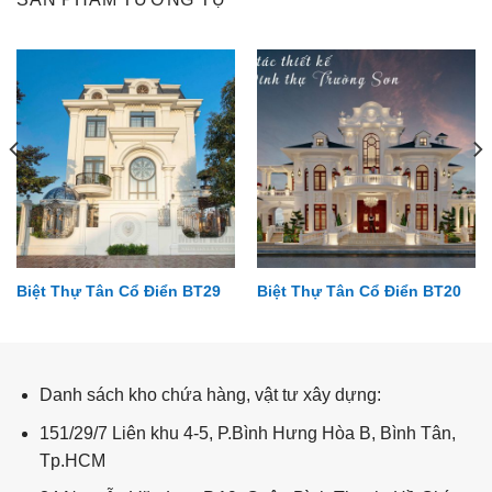
Biệt Thự Tân Cổ Điển BT29
Biệt Thự Tân Cổ Điển BT20
Biệt Thự Tân Cổ Điển BT06
Danh sách kho chứa hàng, vật tư xây dựng:
151/29/7 Liên khu 4-5, P.Bình Hưng Hòa B, Bình Tân,
Tp.HCM