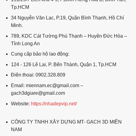
Tp.HCM
34 Nguyễn Văn Lạc, P.19, Quận Bình Thạnh, Hồ Chí
Minh.
789, KDC Cát Tường Phú Thạnh – Huyện Đức Hòa –
Tỉnh Long An
Cung cấp bảo hộ lao động:
124 - 126 Lê Lai, P. Bến Thành, Quận 1, Tp.HCM
Điện thoại: 0902.328.809
Email: miennam.ec@gmail.com –
gach3dgiare@gmail.com
Website:
https://nhadepvip.net/
CÔNG TY TNHH XÂY DỰNG MT- GẠCH 3D MIỀN
NAM