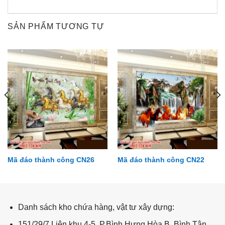
SẢN PHẨM TƯƠNG TỰ
Mã đáo thành công CN26
Mã đáo thành công CN22
Hoa mai - hoa đào HM56
Danh sách kho chứa hàng, vật tư xây dựng:
151/29/7 Liên khu 4-5, P.Bình Hưng Hòa B, Bình Tân,