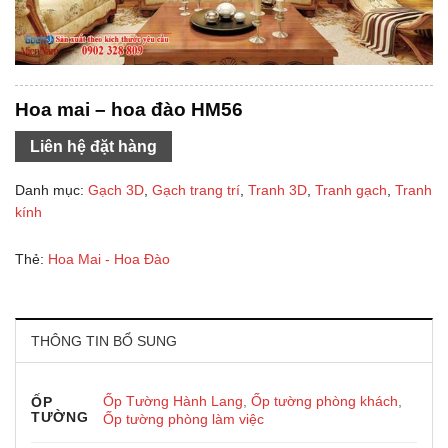
Hoa mai – hoa đào HM56
Liên hệ đặt hàng
Danh mục:
Gạch 3D
,
Gạch trang trí
,
Tranh 3D
,
Tranh gạch
,
Tranh
kính
Thẻ:
Hoa Mai - Hoa Đào
THÔNG TIN BỔ SUNG
Ốp Tường Hành Lang
,
Ốp tường phòng khách
,
ỐP
TƯỜNG
Ốp tường phòng làm việc