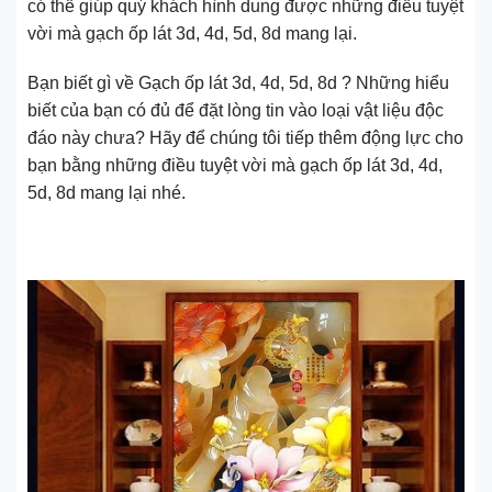
có thể giúp quý khách hình dung được những điều tuyệt
vời mà gạch ốp lát 3d, 4d, 5d, 8d mang lại.
Bạn biết gì về Gạch ốp lát 3d, 4d, 5d, 8d ? Những hiểu
biết của bạn có đủ để đặt lòng tin vào loại vật liệu độc
đáo này chưa? Hãy để chúng tôi tiếp thêm động lực cho
bạn bằng những điều tuyệt vời mà gạch ốp lát 3d, 4d,
5d, 8d mang lại nhé.