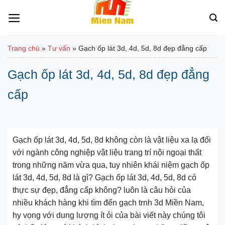
Bỏ
qua
nội
dung
Trang chủ
»
Tư vấn
»
Gạch ốp lát 3d, 4d, 5d, 8d đẹp đẳng cấp
Gạch ốp lát 3d, 4d, 5d, 8d đẹp đẳng
cấp
Gạch ốp lát 3d, 4d, 5d, 8d không còn là vật liệu xa lạ đối
với ngành công nghiệp vật liệu trang trí nội ngoại thất
trong những năm vừa qua, tuy nhiên khái niệm gạch ốp
lát 3d, 4d, 5d, 8d là gì? Gạch ốp lát 3d, 4d, 5d, 8d có
thực sự đẹp, đẳng cấp không? luôn là câu hỏi của
nhiều khách hàng khi tìm đến gạch trnh 3d Miền Nam,
hy vọng với dung lượng ít ỏi của bài viết này chúng tôi