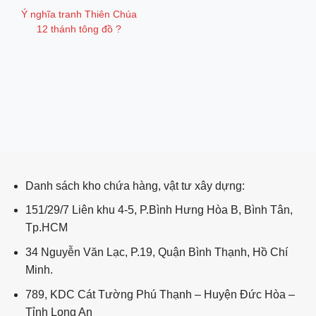
Ý nghĩa tranh Thiên Chúa
12 thánh tông đồ ?
ping post
Danh sách kho chứa hàng, vật tư xây dựng:
151/29/7 Liên khu 4-5, P.Bình Hưng Hòa B, Bình Tân,
Tp.HCM
34 Nguyễn Văn Lạc, P.19, Quận Bình Thạnh, Hồ Chí
Minh.
789, KDC Cát Tường Phú Thạnh – Huyện Đức Hòa –
Tỉnh Long An