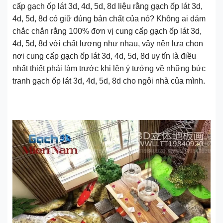
cấp gạch ốp lát 3d, 4d, 5d, 8d liệu rằng gạch ốp lát 3d,
4d, 5d, 8d có giữ đúng bản chất của nó? Không ai dám
chắc chắn rằng 100% đơn vị cung cấp gạch ốp lát 3d,
4d, 5d, 8d với chất lượng như nhau, vậy nên lựa chọn
nơi cung cấp gạch ốp lát 3d, 4d, 5d, 8d uy tín là điều
nhất thiết phải làm trước khi lên ý tưởng về những bức
tranh gạch ốp lát 3d, 4d, 5d, 8d cho ngôi nhà của mình.