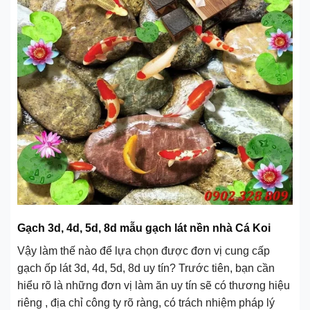
Gạch 3d, 4d, 5d, 8d mẫu gạch lát nền nhà Cá Koi
Vậy làm thế nào để lựa chọn được đơn vị cung cấp
gạch ốp lát 3d, 4d, 5d, 8d uy tín? Trước tiên, bạn cần
hiểu rõ là những đơn vị làm ăn uy tín sẽ có thương hiệu
riêng , địa chỉ công ty rõ ràng, có trách nhiệm pháp lý