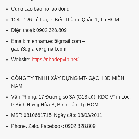
Cung cấp bảo hộ lao động:
124 - 126 Lê Lai, P. Bến Thành, Quận 1, Tp.HCM
Điện thoại: 0902.328.809
Email: miennam.ec@gmail.com –
gach3dgiare@gmail.com
Website:
https://nhadepvip.net/
CÔNG TY TNHH XÂY DỰNG MT- GẠCH 3D MIỀN
NAM
Văn Phòng: 17 Đường số 3A (G13 cũ), KDC Vĩnh Lộc,
P.Bình Hưng Hòa B, Bình Tân, Tp.HCM
MST: 0310661715. Ngày cấp: 03/03/2011
Phone, Zalo, Facebook: 0902.328.809