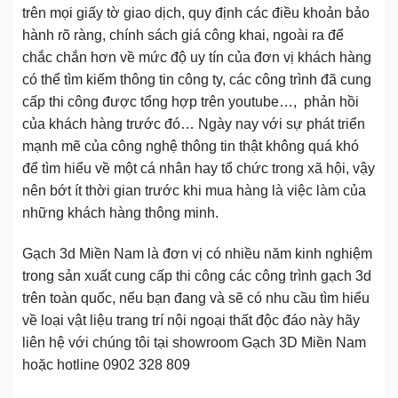
trên mọi giấy tờ giao dịch, quy định các điều khoản bảo
hành rõ ràng, chính sách giá công khai, ngoài ra để
chắc chắn hơn về mức độ uy tín của đơn vị khách hàng
có thể tìm kiếm thông tin công ty, các công trình đã cung
cấp thi công được tổng hợp trên youtube…, phản hồi
của khách hàng trước đó… Ngày nay với sự phát triển
mạnh mẽ của công nghệ thông tin thật không quá khó
để tìm hiểu về một cá nhân hay tổ chức trong xã hội, vậy
nên bớt ít thời gian trước khi mua hàng là việc làm của
những khách hàng thông minh.
Gạch 3d Miền Nam là đơn vị có nhiều năm kinh nghiệm
trong sản xuất cung cấp thi công các công trình gạch 3d
trên toàn quốc, nếu bạn đang và sẽ có nhu cầu tìm hiểu
về loại vật liệu trang trí nội ngoại thất độc đáo này hãy
liên hệ với chúng tôi tại showroom Gạch 3D Miền Nam
hoặc hotline 0902 328 809