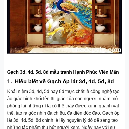
Gạch 3d, 4d, 5d, 8d mẫu tranh Hạnh Phúc Viên Mãn
1.
Hiểu biết về Gạch ốp lát 3d, 4d, 5d, 8d
Khái niệm 3d, 4d, 5d hay 8d thực chất là công nghệ tạo
ảo giác hình khối lên thị giác của con người, nhằm mô
phỏng lại những gì ta có thể thấy được xung quanh vật
thể, tạo ra góc nhìn đa chiều, đa diện độc đáo. Gạch ốp
lát 3d, 4d, 5d, 8d chính là lấy nguyên lý đó để sáng tạo
những tác phẩm thu hút người xem. Ngày nay với sự