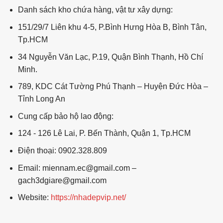
Danh sách kho chứa hàng, vật tư xây dựng:
151/29/7 Liên khu 4-5, P.Bình Hưng Hòa B, Bình Tân,
Tp.HCM
34 Nguyễn Văn Lạc, P.19, Quận Bình Thạnh, Hồ Chí
Minh.
789, KDC Cát Tường Phú Thạnh – Huyện Đức Hòa –
Tỉnh Long An
Cung cấp bảo hộ lao động:
124 - 126 Lê Lai, P. Bến Thành, Quận 1, Tp.HCM
Điện thoại: 0902.328.809
Email: miennam.ec@gmail.com –
gach3dgiare@gmail.com
Website:
https://nhadepvip.net/