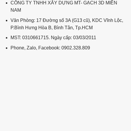
CÔNG TY TNHH XÂY DỰNG MT- GẠCH 3D MIỀN
NAM
Văn Phòng: 17 Đường số 3A (G13 cũ), KDC Vĩnh Lộc,
P.Bình Hưng Hòa B, Bình Tân, Tp.HCM
MST: 0310661715. Ngày cấp: 03/03/2011
Phone, Zalo, Facebook: 0902.328.809