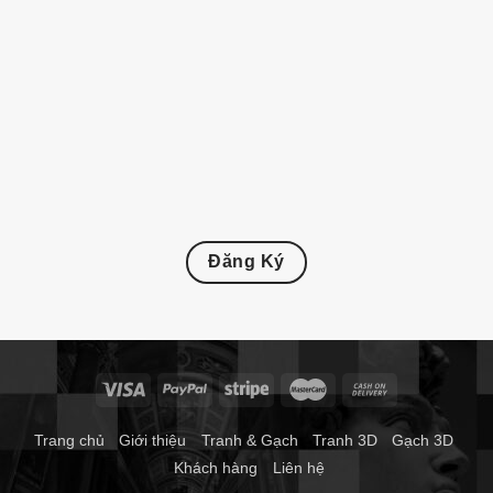
Đăng Ký
Trang chủ
Giới thiệu
Tranh & Gạch
Tranh 3D
Gạch 3D
Khách hàng
Liên hệ