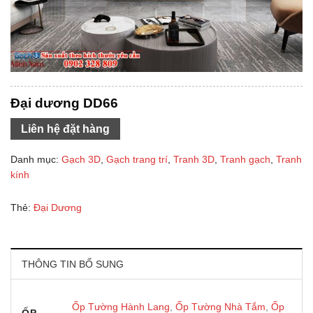
Đại dương DD66
Liên hệ đặt hàng
Danh mục:
Gạch 3D
,
Gạch trang trí
,
Tranh 3D
,
Tranh gạch
,
Tranh
kính
Thẻ:
Đại Dương
THÔNG TIN BỔ SUNG
Ốp Tường Hành Lang
,
Ốp Tường Nhà Tắm
,
Ốp