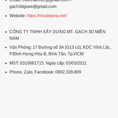
gach3dgiare@gmail.com
Website:
https://nhadepvip.net/
CÔNG TY TNHH XÂY DỰNG MT- GẠCH 3D MIỀN
NAM
Văn Phòng: 17 Đường số 3A (G13 cũ), KDC Vĩnh Lộc,
P.Bình Hưng Hòa B, Bình Tân, Tp.HCM
MST: 0310661715. Ngày cấp: 03/03/2011
Phone, Zalo, Facebook: 0902.328.809