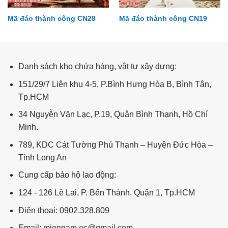
Mã đáo thành công CN28
Mã đáo thành công CN19
Đại dương DD59
Danh sách kho chứa hàng, vật tư xây dựng:
151/29/7 Liên khu 4-5, P.Bình Hưng Hòa B, Bình Tân,
Tp.HCM
34 Nguyễn Văn Lạc, P.19, Quận Bình Thạnh, Hồ Chí
Minh.
789, KDC Cát Tường Phú Thạnh – Huyện Đức Hòa –
Tỉnh Long An
Cung cấp bảo hộ lao động:
124 - 126 Lê Lai, P. Bến Thành, Quận 1, Tp.HCM
Điện thoại: 0902.328.809
Email: miennam.ec@gmail.com –