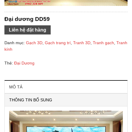
Đại dương DD59
Liên hệ đặt hàng
Danh mục:
Gạch 3D
,
Gạch trang trí
,
Tranh 3D
,
Tranh gạch
,
Tranh
kính
Thẻ:
Đại Dương
MÔ TẢ
THÔNG TIN BỔ SUNG