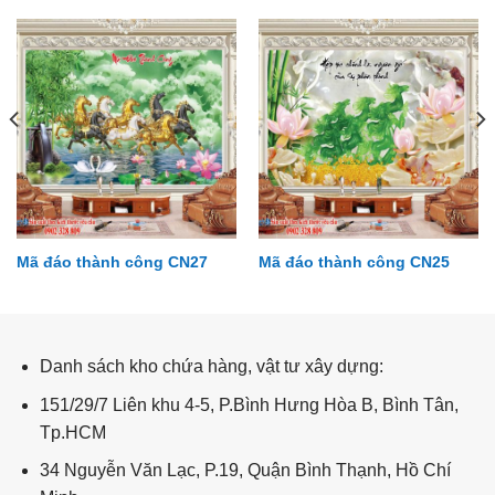
Mã đáo thành công CN27
Mã đáo thành công CN25
Đại dương DD37
Danh sách kho chứa hàng, vật tư xây dựng:
151/29/7 Liên khu 4-5, P.Bình Hưng Hòa B, Bình Tân,
Tp.HCM
34 Nguyễn Văn Lạc, P.19, Quận Bình Thạnh, Hồ Chí