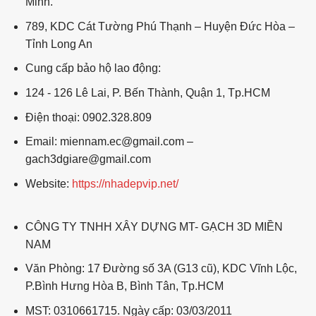
Minh.
789, KDC Cát Tường Phú Thạnh – Huyện Đức Hòa –
Tỉnh Long An
Cung cấp bảo hộ lao động:
124 - 126 Lê Lai, P. Bến Thành, Quận 1, Tp.HCM
Điện thoại: 0902.328.809
Email: miennam.ec@gmail.com –
gach3dgiare@gmail.com
Website:
https://nhadepvip.net/
CÔNG TY TNHH XÂY DỰNG MT- GẠCH 3D MIỀN
NAM
Văn Phòng: 17 Đường số 3A (G13 cũ), KDC Vĩnh Lộc,
P.Bình Hưng Hòa B, Bình Tân, Tp.HCM
MST: 0310661715. Ngày cấp: 03/03/2011