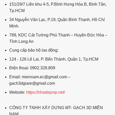
151/29/7 Liên khu 4-5, P.Bình Hưng Hòa B, Bình Tân,
Tp.HCM
34 Nguyễn Văn Lạc, P.19, Quận Bình Thạnh, Hồ Chí
Minh.
789, KDC Cát Tường Phú Thạnh – Huyện Đức Hòa –
Tỉnh Long An
Cung cấp bảo hộ lao động:
124 - 126 Lê Lai, P. Bến Thành, Quận 1, Tp.HCM
Điện thoại: 0902.328.809
Email: miennam.ec@gmail.com –
gach3dgiare@gmail.com
Website:
https://nhadepvip.net/
CÔNG TY TNHH XÂY DỰNG MT- GẠCH 3D MIỀN
NAM