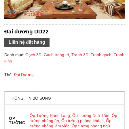
Đại dương DD22
Liên hệ đặt hàng
Danh mục:
Gạch 3D
,
Gạch trang trí
,
Tranh 3D
,
Tranh gạch
,
Tranh
kính
Thẻ:
Đại Dương
THÔNG TIN BỔ SUNG
Ốp Tường Hành Lang
,
Ốp Tường Nhà Tắm
,
Ốp
ỐP
tường phòng ăn
,
Ốp tường phòng khách
,
Ốp
TƯỜNG
tường phòng làm việc
,
Ốp tường phòng ngủ