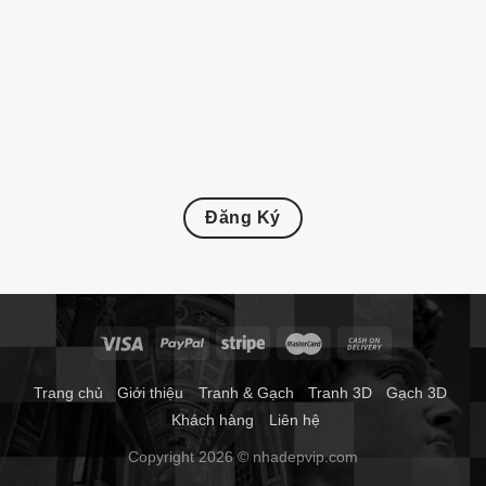
Đăng Ký
Trang chủ
Giới thiệu
Tranh & Gạch
Tranh 3D
Gạch 3D
Khách hàng
Liên hệ
Copyright 2026 © nhadepvip.com