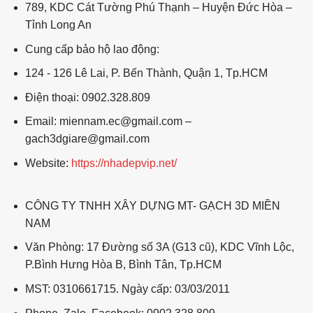
789, KDC Cát Tường Phú Thạnh – Huyện Đức Hòa –
Tỉnh Long An
Cung cấp bảo hộ lao động:
124 - 126 Lê Lai, P. Bến Thành, Quận 1, Tp.HCM
Điện thoại: 0902.328.809
Email: miennam.ec@gmail.com –
gach3dgiare@gmail.com
Website:
https://nhadepvip.net/
CÔNG TY TNHH XÂY DỰNG MT- GẠCH 3D MIỀN
NAM
Văn Phòng: 17 Đường số 3A (G13 cũ), KDC Vĩnh Lộc,
P.Bình Hưng Hòa B, Bình Tân, Tp.HCM
MST: 0310661715. Ngày cấp: 03/03/2011