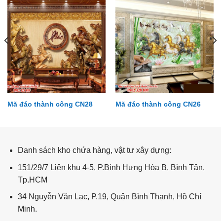
Mã đáo thành công CN28
Mã đáo thành công CN26
Đại dương DD20
Danh sách kho chứa hàng, vật tư xây dựng:
151/29/7 Liên khu 4-5, P.Bình Hưng Hòa B, Bình Tân,
Tp.HCM
34 Nguyễn Văn Lạc, P.19, Quận Bình Thạnh, Hồ Chí
Minh.