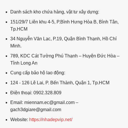
Danh sách kho chứa hàng, vật tư xây dựng:
151/29/7 Liên khu 4-5, P.Bình Hưng Hòa B, Bình Tân,
Tp.HCM
34 Nguyễn Văn Lạc, P.19, Quận Bình Thạnh, Hồ Chí
Minh.
789, KDC Cát Tường Phú Thạnh – Huyện Đức Hòa –
Tỉnh Long An
Cung cấp bảo hộ lao động:
124 - 126 Lê Lai, P. Bến Thành, Quận 1, Tp.HCM
Điện thoại: 0902.328.809
Email: miennam.ec@gmail.com –
gach3dgiare@gmail.com
Website:
https://nhadepvip.net/