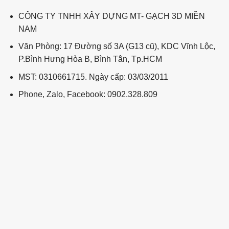
CÔNG TY TNHH XÂY DỰNG MT- GẠCH 3D MIỀN
NAM
Văn Phòng: 17 Đường số 3A (G13 cũ), KDC Vĩnh Lộc,
P.Bình Hưng Hòa B, Bình Tân, Tp.HCM
MST: 0310661715. Ngày cấp: 03/03/2011
Phone, Zalo, Facebook: 0902.328.809