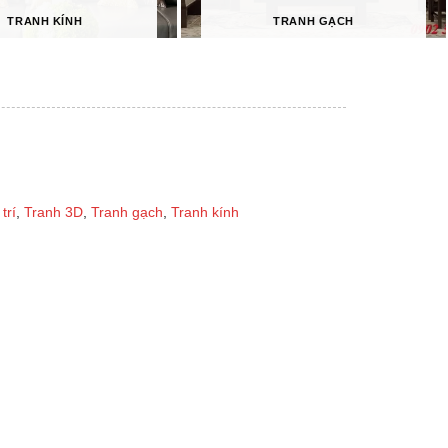
TRANH KÍNH
TRANH GẠCH
trí
,
Tranh 3D
,
Tranh gạch
,
Tranh kính