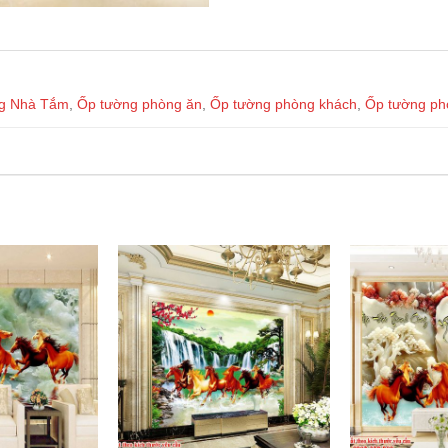
g Nhà Tắm
,
Ốp tường phòng ăn
,
Ốp tường phòng khách
,
Ốp tường ph