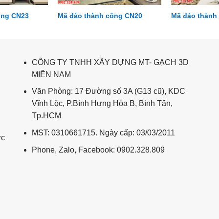
ông CN23
Mã đáo thành công CN20
Mã đáo thành
CÔNG TY TNHH XÂY DỰNG MT- GẠCH 3D
MIỀN NAM
Văn Phòng: 17 Đường số 3A (G13 cũ), KDC
Vĩnh Lộc, P.Bình Hưng Hòa B, Bình Tân,
Tp.HCM
MST: 0310661715. Ngày cấp: 03/03/2011
ức
Phone, Zalo, Facebook: 0902.328.809