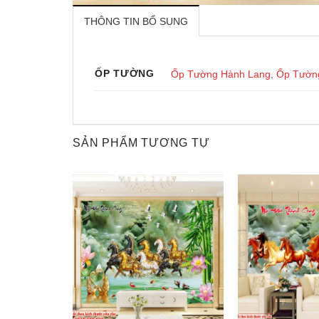
THÔNG TIN BỔ SUNG
ỐP TƯỜNG
Ốp Tường Hành Lang
,
Ốp Tườn
SẢN PHẨM TƯƠNG TỰ