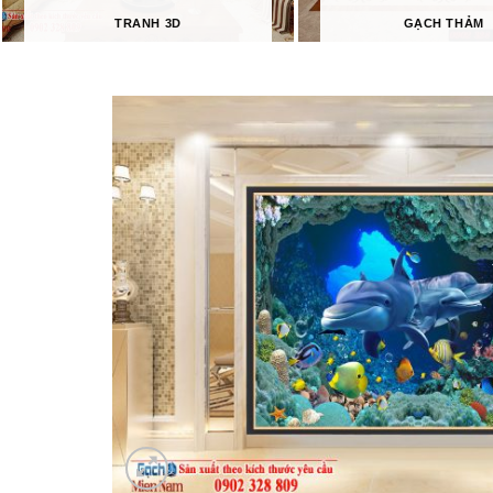
TRANH 3D
GẠCH THẢM