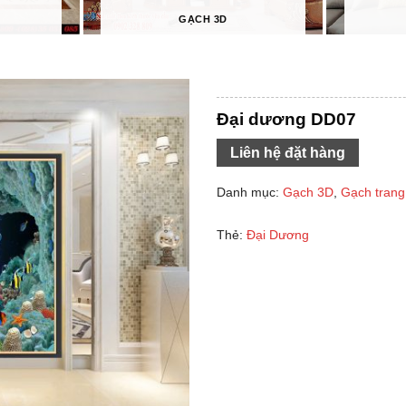
GẠCH 3D
Đại dương DD07
Liên hệ đặt hàng
Danh mục:
Gạch 3D
,
Gạch trang 
Thẻ:
Đại Dương