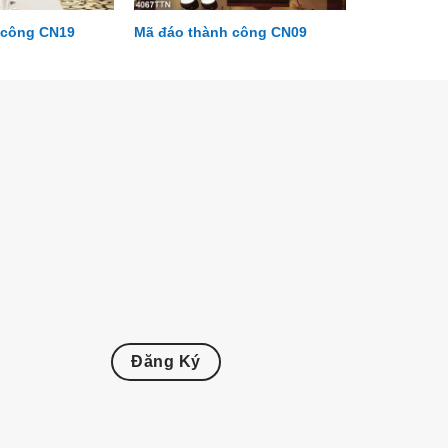
 công CN19
Mã đáo thành công CN09
Đăng Ký