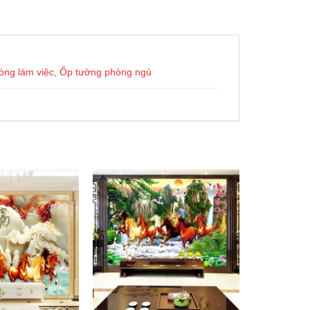
òng làm việc
,
Ốp tường phòng ngủ