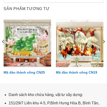
SẢN PHẨM TƯƠNG TỰ
Mã đáo thành công CN25
Mã đáo thành công CN19
Đại dương DD02
Danh sách kho chứa hàng, vật tư xây dựng:
151/29/7 Liên khu 4-5, P.Bình Hưng Hòa B, Bình Tân,