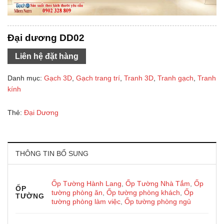
Đại dương DD02
Liên hệ đặt hàng
Danh mục:
Gạch 3D
,
Gạch trang trí
,
Tranh 3D
,
Tranh gạch
,
Tranh
kính
Thẻ:
Đại Dương
THÔNG TIN BỔ SUNG
Ốp Tường Hành Lang
,
Ốp Tường Nhà Tắm
,
Ốp
ỐP
tường phòng ăn
,
Ốp tường phòng khách
,
Ốp
TƯỜNG
tường phòng làm việc
,
Ốp tường phòng ngủ