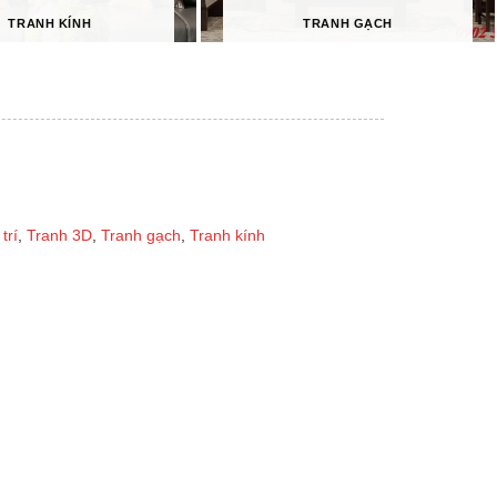
TRANH KÍNH
TRANH GẠCH
trí
,
Tranh 3D
,
Tranh gạch
,
Tranh kính