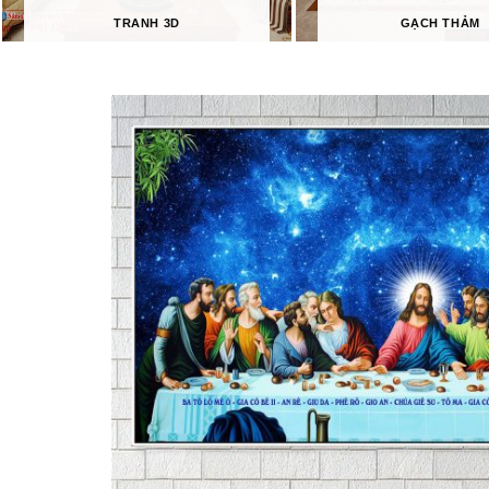
TRANH 3D
GẠCH THẢM