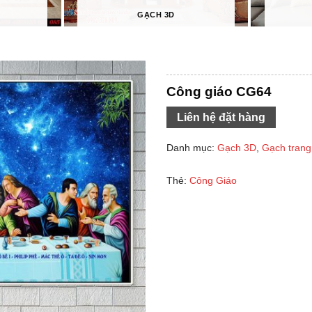
GẠCH 3D
Công giáo CG64
Liên hệ đặt hàng
Danh mục:
Gạch 3D
,
Gạch trang 
Thẻ:
Công Giáo