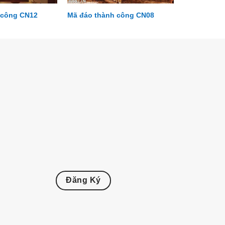
 công CN12
Mã đáo thành công CN08
Đăng Ký