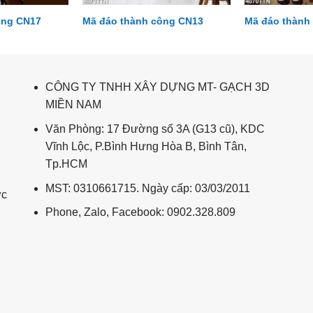
ông CN17
Mã đáo thành công CN13
Mã đáo thành
CÔNG TY TNHH XÂY DỰNG MT- GẠCH 3D
MIỀN NAM
Văn Phòng: 17 Đường số 3A (G13 cũ), KDC
Vĩnh Lộc, P.Bình Hưng Hòa B, Bình Tân,
Tp.HCM
MST: 0310661715. Ngày cấp: 03/03/2011
ức
Phone, Zalo, Facebook: 0902.328.809