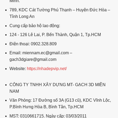
Minh.
789, KDC Cát Tường Phú Thạnh – Huyện Đức Hòa –
Tỉnh Long An
Cung cấp bảo hộ lao động:
124 - 126 Lê Lai, P. Bến Thành, Quận 1, Tp.HCM
Điện thoại: 0902.328.809
Email: miennam.ec@gmail.com –
gach3dgiare@gmail.com
Website:
https://nhadepvip.net/
CÔNG TY TNHH XÂY DỰNG MT- GẠCH 3D MIỀN
NAM
Văn Phòng: 17 Đường số 3A (G13 cũ), KDC Vĩnh Lộc,
P.Bình Hưng Hòa B, Bình Tân, Tp.HCM
MST: 0310661715. Ngày cấp: 03/03/2011