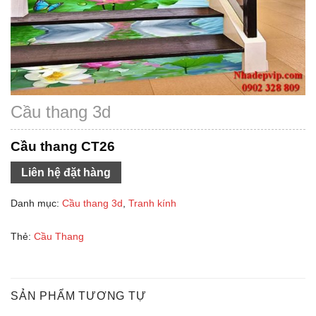
Cầu thang 3d
Cầu thang CT26
Liên hệ đặt hàng
Danh mục:
Cầu thang 3d
,
Tranh kính
Thẻ:
Cầu Thang
SẢN PHẨM TƯƠNG TỰ