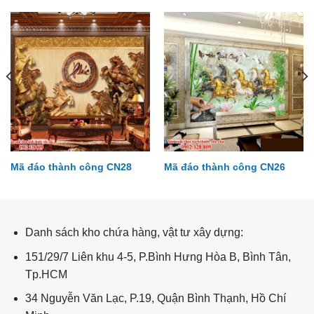
Mã đáo thành công CN28
Mã đáo thành công CN26
Cầu thang CT26
Danh sách kho chứa hàng, vật tư xây dựng:
151/29/7 Liên khu 4-5, P.Bình Hưng Hòa B, Bình Tân,
Tp.HCM
34 Nguyễn Văn Lạc, P.19, Quận Bình Thạnh, Hồ Chí