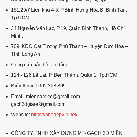
151/29/7 Liên khu 4-5, P.Bình Hưng Hòa B, Bình Tân,
Tp.HCM
34 Nguyễn Văn Lạc, P.19, Quận Bình Thạnh, Hồ Chí
Minh.
789, KDC Cát Tường Phú Thạnh – Huyện Đức Hòa –
Tỉnh Long An
Cung cấp bảo hộ lao động:
124 - 126 Lê Lai, P. Bến Thành, Quận 1, Tp.HCM
Điện thoại: 0902.328.809
Email: miennam.ec@gmail.com –
gach3dgiare@gmail.com
Website:
https://nhadepvip.net/
CÔNG TY TNHH XÂY DỰNG MT- GẠCH 3D MIỀN