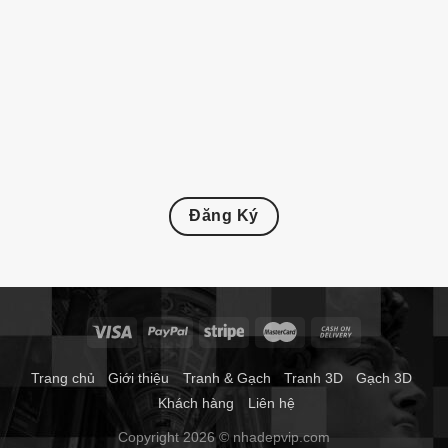
Đăng Ký
Trang chủ
Giới thiệu
Tranh & Gạch
Tranh 3D
Gạch 3D
Khách hàng
Liên hệ
Copyright 2026 © nhadepvip.com