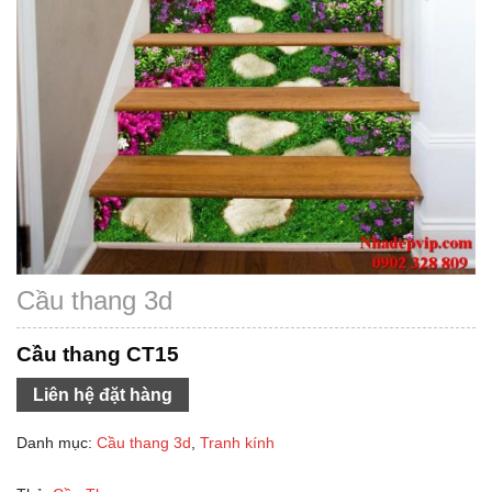
Cầu thang 3d
Cầu thang CT15
Liên hệ đặt hàng
Danh mục:
Cầu thang 3d
,
Tranh kính