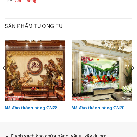
Thẻ:
Cầu Thang
SẢN PHẨM TƯƠNG TỰ
Mã đáo thành công CN28
Mã đáo thành công CN20
Cầu thang CT15
Danh sách kho chứa hàng, vật tư xây dựng: