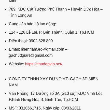
Minh.
789, KDC Cát Tường Phú Thạnh – Huyện Đức Hòa –
Tỉnh Long An
Cung cấp bảo hộ lao động:
124 - 126 Lê Lai, P. Bến Thành, Quận 1, Tp.HCM
Điện thoại: 0902.328.809
Email: miennam.ec@gmail.com –
gach3dgiare@gmail.com
Website:
https://nhadepvip.net/
CÔNG TY TNHH XÂY DỰNG MT- GẠCH 3D MIỀN
NAM
Văn Phòng: 17 Đường số 3A (G13 cũ), KDC Vĩnh Lộc,
P.Bình Hưng Hòa B, Bình Tân, Tp.HCM
MST: 0310661715. Ngày cấp: 03/03/2011