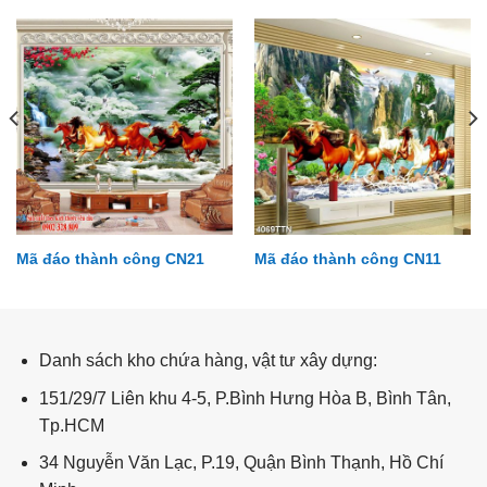
Mã đáo thành công CN21
Mã đáo thành công CN11
Cầu thang CT05
Danh sách kho chứa hàng, vật tư xây dựng:
151/29/7 Liên khu 4-5, P.Bình Hưng Hòa B, Bình Tân,
Tp.HCM
34 Nguyễn Văn Lạc, P.19, Quận Bình Thạnh, Hồ Chí