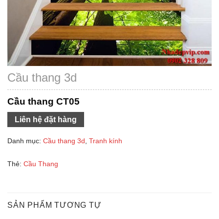
Cầu thang 3d
Cầu thang CT05
Liên hệ đặt hàng
Danh mục:
Cầu thang 3d
,
Tranh kính
Thẻ:
Cầu Thang
SẢN PHẨM TƯƠNG TỰ